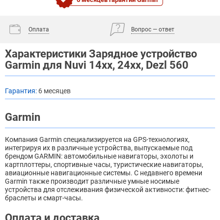
Оплата
Вопрос — ответ
Характеристики Зарядное устройство
Garmin для Nuvi 14xx, 24xx, Dezl 560
Гарантия:
6 месяцев
Garmin
Компания Garmin специализируется на GPS-технологиях,
интегрируя их в различные устройства, выпускаемые под
брендом GARMIN: автомобильные навигаторы, эхолоты и
картплоттеры, спортивные часы, туристические навигаторы,
авиационные навигационные системы. С недавнего времени
Garmin также производит различные умные носимые
устройства для отслеживания физической активности: фитнес-
браслеты и смарт-часы.
Оплата и доставка