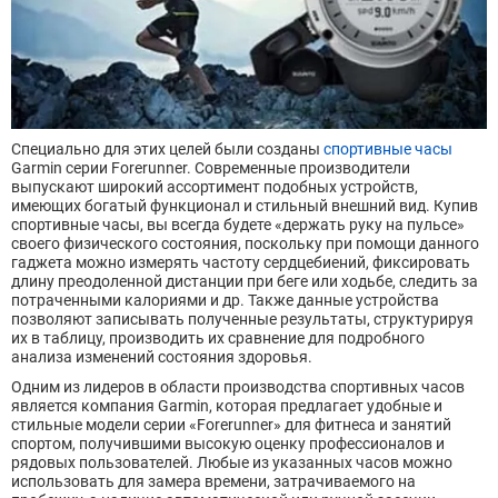
Специально для этих целей были созданы
спортивные часы
Garmin серии Forerunner. Современные производители
выпускают широкий ассортимент подобных устройств,
имеющих богатый функционал и стильный внешний вид. Купив
спортивные часы, вы всегда будете «держать руку на пульсе»
своего физического состояния, поскольку при помощи данного
гаджета можно измерять частоту сердцебиений, фиксировать
длину преодоленной дистанции при беге или ходьбе, следить за
потраченными калориями и др. Также данные устройства
позволяют записывать полученные результаты, структурируя
их в таблицу, производить их сравнение для подробного
анализа изменений состояния здоровья.
Одним из лидеров в области производства спортивных часов
является компания Garmin, которая предлагает удобные и
стильные модели серии «Forerunner» для фитнеса и занятий
спортом, получившими высокую оценку профессионалов и
рядовых пользователей. Любые из указанных часов можно
использовать для замера времени, затрачиваемого на