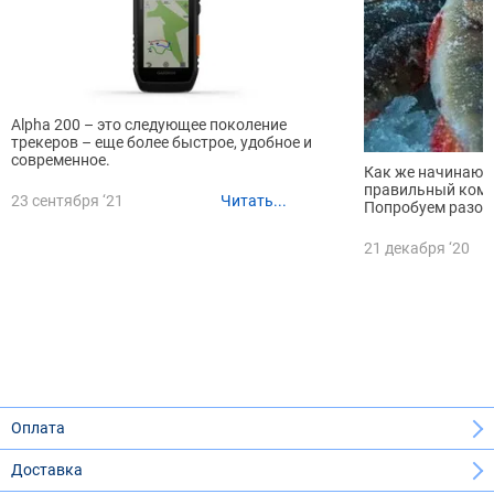
Alpha 200 – это следующее поколение
трекеров – еще более быстрое, удобное и
современное.
Как же начинающ
правильный комп
23 сентября ‘21
Читать...
Попробуем разоб
21 декабря ‘20
Оплата
Доставка