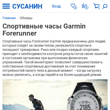
СУСАНИН
Вход
0
0
0
Главная
Обзоры
Cпортивные часы Garmin
Forerunner
Спортивные часы Forerunner Garmin предназначены для людей,
которые следят за своим телом, увлекаются спортом и
посещают тренировки. Рано или поздно каждый спортсмен
приходит к необходимости контроля результатов своих занятий
и состояния организма при выполнении физических
упражнений. Такой мониторинг позволяет совершенствовать
собственные спортивные достижения за счет понимания
потребностей своего тела в данный момент – когда нагрузку
можно увеличить, а когда перейти на более щадящий режим.