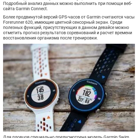
Подробный анализ данных можно выполнить при помощи веб-
сайта Garmin Connect.
Более продвинутой версий GPS-часов от Garmin считаются часы
Forerunner 620, имеющие цветной сенсорный экран. Среди
полезных функций, присутствующих в данном девайсе можно
отметить прогноз результатов соревнований и расчет времени
восстановления организма после тренировки.
Для пловцов специально предусмотрена модель Garmin Swim.