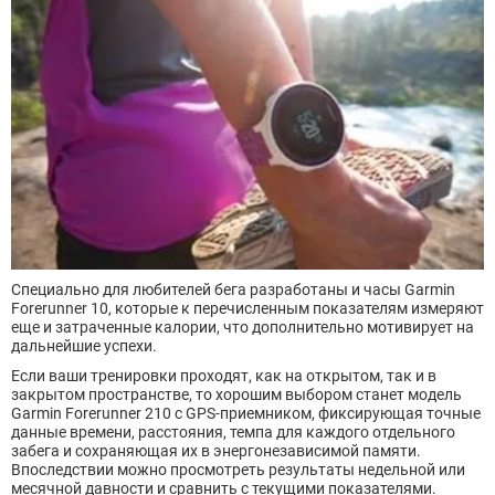
Специально для любителей бега разработаны и часы Garmin
Forerunner 10, которые к перечисленным показателям измеряют
еще и затраченные калории, что дополнительно мотивирует на
дальнейшие успехи.
Если ваши тренировки проходят, как на открытом, так и в
закрытом пространстве, то хорошим выбором станет модель
Garmin Forerunner 210 с GPS-приемником, фиксирующая точные
данные времени, расстояния, темпа для каждого отдельного
забега и сохраняющая их в энергонезависимой памяти.
Впоследствии можно просмотреть результаты недельной или
месячной давности и сравнить с текущими показателями.