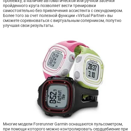
пробежку, а наличие автоматической или ручной засечки
пройденного круга позволяет вести тренировки
самостоятельно без привлечения ассистента с секундомером.
Более того за счет полезной функции «Virtual Partner» вы
сможете соревноваться с виртуальным соперником, попутно
улучшая свои результаты.
Многие модели Forerunner Garmin оснащаются пульсометром,
при помощи которого можно контролировать сердцебиение при