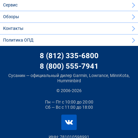
Сервис
Обзоры
Контакты
Политика ОПД
8 (812) 335-6800
8 (800) 555-7941
Сусанин — официальный дилер Garmin, Lowrance, MinnKota,
Humminbird
© 2006-2026
Пн — Пт
с 10:00 до 20:00
Сб — Вс
с 11:00 до 18:00
ИНН: 781010598991