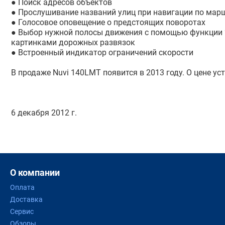
● Поиск адресов объектов
● Прослушивание названий улиц при навигации по мар
● Голосовое оповещение о предстоящих поворотах
● Выбор нужной полосы движения с помощью функции “
картинками дорожных развязок
● Встроенный индикатор ограничений скорости
В продаже Nuvi 140LMT появится в 2013 году. О цене ус
6 декабря 2012 г.
О компании
Оплата
Доставка
Сервис
Обзоры