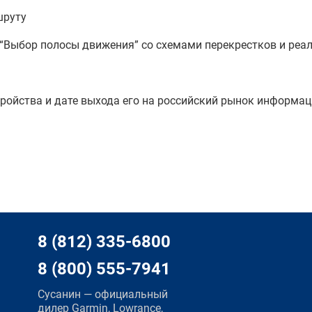
шруту
Выбор полосы движения” со схемами перекрестков и реа
тройства и дате выхода его на российский рынок информац
8 (812) 335-6800
8 (800) 555-7941
Сусанин — официальный
дилер Garmin, Lowrance,