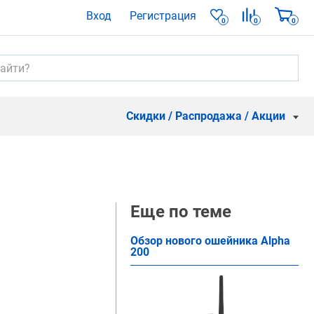
Вход
Регистрация
0
0
0
Скидки / Распродажа / Акции
Еще по теме
Обзор нового ошейника Alpha
200