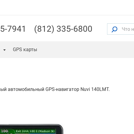
55-7941
(812) 335-6800
GPS карты
вый автомобильный GPS-навигатор Nuvi 140LMT.