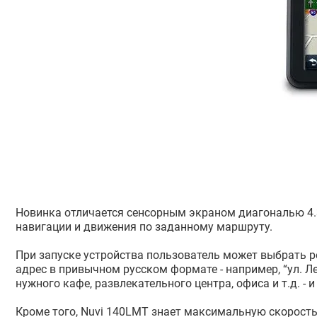
Новинка отличается сенсорным экраном диагональю 4.3
навигации и движения по заданному маршруту.
При запуске устройства пользователь может выбрать р
адрес в привычном русском формате - например, “ул. Ле
нужного кафе, развлекательного центра, офиса и т.д. - 
Кроме того, Nuvi 140LMT знает максимальную скорость