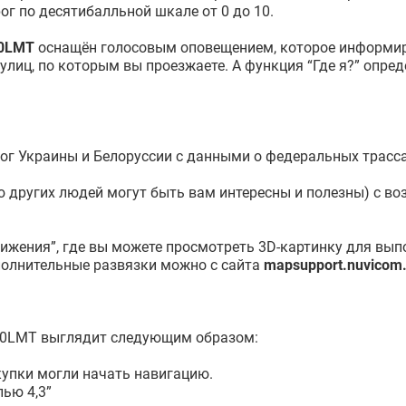
ог по десятибалльной шкале от 0 до 10.
40LMT
оснащён голосовым оповещением, которое информир
лиц, по которым вы проезжаете. А функция “Где я?” опред
ог Украины и Белоруссии с данными о федеральных трасс
ению других людей могут быть вам интересны и полезны) с 
ижения”, где вы можете просмотреть 3D-картинку для вып
полнительные развязки можно с сайта
mapsupport.nuvicom.
140LMT выглядит следующим образом:
купки могли начать навигацию.
ью 4,3”