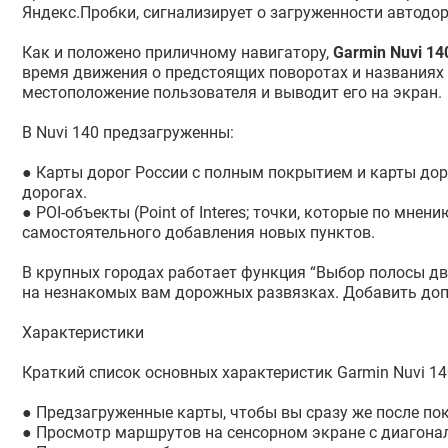
Яндекс.Пробки, сигнализирует о загруженности автодор
Как и положено приличному навигатору,
Garmin Nuvi 1
время движения о предстоящих поворотах и названиях у
местоположение пользователя и выводит его на экран.
В Nuvi 140 предзагруженны:
● Карты дорог России с полным покрытием и карты дор
дорогах.
● POI-объекты (Point of Interes; точки, которые по мн
самостоятельного добавления новых пунктов.
В крупных городах работает функция “Выбор полосы дв
на незнакомых вам дорожных развязках. Добавить до
Характеристики
Краткий список основных характеристик Garmin Nuvi 
● Предзагруженные карты, чтобы вы сразу же после по
● Просмотр маршрутов на сенсорном экране с диагонал