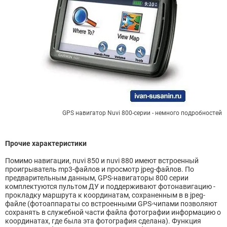
GPS навигатор Nuvi 800-серии - немного подробностей
Прочие характеристики
Помимо навигации, nuvi 850 и nuvi 880 имеют встроенный
проигрыватель mp3-файлов и просмотр jpeg-файлов. По
предварительным данным, GPS-навигаторы 800 серии
комплектуются пультом ДУ и поддерживают фотонавигацию -
прокладку маршрута к координатам, сохраненным в в jpeg-
файле (фотоаппараты со встроенными GPS-чипами позволяют
сохранять в служебной части файла фотографии информацию о
координатах, где была эта фотография сделана). Функция