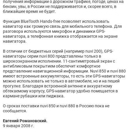
получения информации о дорожном трафике, погоде, ценах на
бензин, увы, в России не поддерживается и, скорее всего, в
ближайшее время не будет.
Функция BlueTooth Hands-free позволяет использовать
навигатор как громкую связь для мобильного телефона. Для
разговора используются микрофон и динамики GPS-
навигатора, а телефонная книжка отображается на экране
навигатора.
В отличии от бюджетных серий (например nuvi 200), GPS-
навигаторы серии nuvi 800 представлены только в
широкоэкранном исполнении. 11-сантиметровый экран с
антибликовым покрытием обеспечит комфортное
представление навигационной информации. Nuvi 850 и nuvi 880
имеют встроенные аккумуляторы, то есть эти GPS-навигаторы
можно использовать не только в автомобиле, но и на пешей
прогулке. Благодаря встроенной антенне и аккуратному
обтекаемому корпусу, GPS-навигатор удобно помещается в
кармане рубашки или пиджака.
О сроках поставки nuvi 850 и nuvi 880 в Россию пока не
сообщается.
Евгений Романовский.
9 января 2008 г.