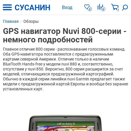
СУСАНИН
Вход
0
0
0
Главная
Обзоры
GPS навигатор Nuvi 800-серии -
немного подробностей
Главное отличие 800 серии - распознавание голосовых команд.
Оба GPS-навигатора поставляются с предзагруженными
картами северной Америки. Отличие только в наличии
BlueTooth Hands-free у модели nuvi 880 и, соответственно,
отсутствии у nuvi 850. Вероятно, 800 серия расширится за счет
моделей, отличающихся предзагруженной картографией.
Обычно в каждой серии линейки nuvi Garmin предлагает также
модели с предзагруженной картой Европы и вообще без заранее
установленных карт.