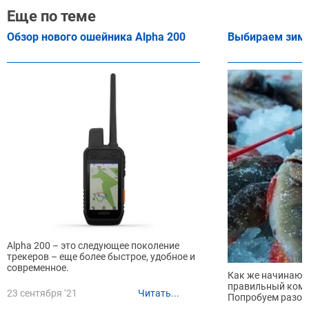
Еще по теме
Обзор нового ошейника Alpha 200
Выбираем зим
Alpha 200 – это следующее поколение
трекеров – еще более быстрое, удобное и
современное.
Как же начинающ
правильный комп
23 сентября ‘21
Читать...
Попробуем разоб