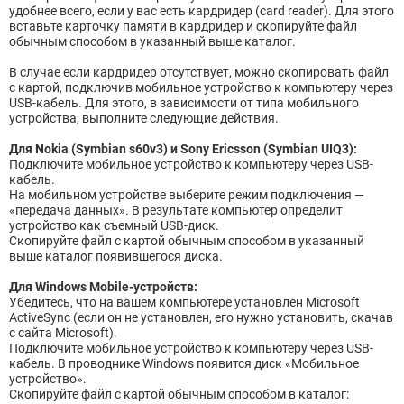
удобнее всего, если у вас есть кардридер (card reader). Для этого
вставьте карточку памяти в кардридер и скопируйте файл
обычным способом в указанный выше каталог.
В случае если кардридер отсутствует, можно скопировать файл
с картой, подключив мобильное устройство к компьютеру через
USB-кабель. Для этого, в зависимости от типа мобильного
устройства, выполните следующие действия.
Для Nokia (Symbian s60v3) и Sony Ericsson (Symbian UIQ3):
Подключите мобильное устройство к компьютеру через USB-
кабель.
На мобильном устройстве выберите режим подключения —
«передача данных». В результате компьютер определит
устройство как съемный USB-диск.
Скопируйте файл с картой обычным способом в указанный
выше каталог появившегося диска.
Для Windows Mobile-устройств:
Убедитесь, что на вашем компьютере установлен Microsoft
ActiveSync (если он не установлен, его нужно установить, скачав
с сайта Microsoft).
Подключите мобильное устройство к компьютеру через USB-
кабель. В проводнике Windows появится диск «Мобильное
устройство».
Скопируйте файл с картой обычным способом в каталог: