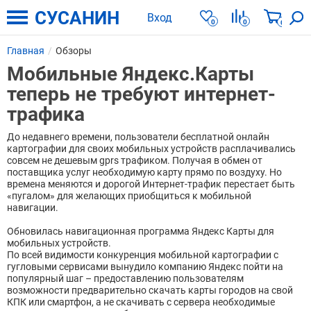
СУСАНИН
Вход
0
0
0
Главная
Обзоры
Мобильные Яндекс.Карты
теперь не требуют интернет-
трафика
До недавнего времени, пользователи бесплатной онлайн
картографии для своих мобильных устройств расплачивались
совсем не дешевым gprs трафиком. Получая в обмен от
поставщика услуг необходимую карту прямо по воздуху. Но
времена меняются и дорогой Интернет-трафик перестает быть
«пугалом» для желающих приобщиться к мобильной
навигации.
Обновилась навигационная программа Яндекс Карты для
мобильных устройств.
По всей видимости конкуренция мобильной картографии с
гугловыми сервисами вынудило компанию Яндекс пойти на
популярный шаг – предоставлению пользователям
возможности предварительно скачать карты городов на свой
КПК или смартфон, а не скачивать с сервера необходимые