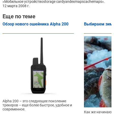
«Мобильное устройствоstorage cardyandexmapscachemaps».
12 мартa 2008 г.
Еще по теме
Обзор нового ошейника Alpha 200
Выбираем зим
Alpha 200 – это следующее поколение
трекеров – еще более быстрое, удобное и
современное.
Как же начинающ