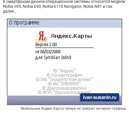
К смартфонам данной операционной системы относятся модели:
Nokia n95, Nokia E90, Nokia 6110 Navigator, Nokia N81 и так
далее…
Мобильные Яндекс.Карты теперь не требуют интернет-трафика