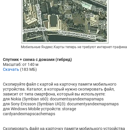
Мобильные Яндекс.Карты теперь не требуют интернет-трафика
Спутник + схема с домами (гибрид)
Масштаб: от 140 м
Скачать
(183 МБ)
Скопируйте файл с картой на карточку памяти мобильного
устройства. Каталог, в который нужно скопировать файл,
зависит от типа смартфона, который вы используете:
для Nokia (Symbian s60): documentsyandexmapsmaps
для Sony Ericsson (Symbian UIQ3): documentyandexmapsmaps
для Windows Mobile устройств: storage
cardyandexmapscachemaps
Скопировать файл на карточку памяти мобильного устройства