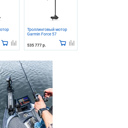
отор
Троллинговый мотор
Garmin Force 57
535 777 р.