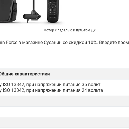
Мотор с педалью и пультом ДУ
n Force в магазине Сусанин со скидкой 10%. Введите про
Общие характеристики
у ISO 13342, при напряжении питания 36 вольт
у ISO 13342, при напряжении питания 24 вольта