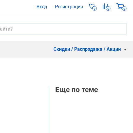
Вход
Регистрация
0
0
0
Скидки / Распродажа / Акции
Еще по теме