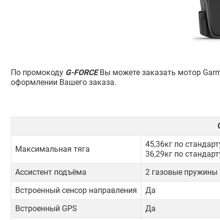
По промокоду
G-FORCE
Вы можете заказать мотор Garmi
оформлении Вашего заказа.
45,36кг по стандарт
Максимальная тяга
36,29кг по стандарт
Ассистент подъёма
2 газовые пружины
Встроенный сенсор направления
Да
Встроенный GPS
Да