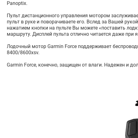
Panoptix.
Пульт дистанционного управления мотором заслуживает,
пульт в руке и поворачиваете его. Вслед за Вашей руко
нажатием кнопки на пульте Вы можете «поставить лодк
маршруту. Дисплей пульта отлично читается даже при я
Лодочный мотор Garmin Force поддерживает беспровод
8400/8600xsv.
Garmin Force, конечно, защищен от влаги. Надежен и д