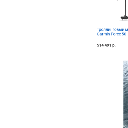
Троллинговый м
Garmin Force 50
514 491 р.