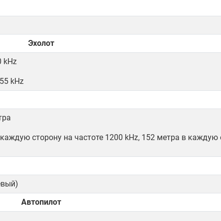
Эхолот
0 kHz
455 kHz
тра
 каждую сторону на частоте 1200 kHz, 152 метра в каждую 
евый)
Автопилот