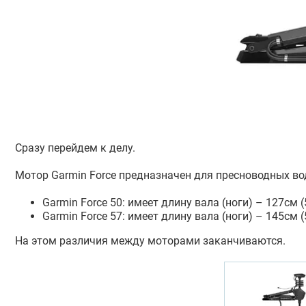
Сразу перейдем к делу.
Мотор Garmin Force предназначен для пресноводных во
Garmin Force 50: имеет длину вала (ноги) – 127см
Garmin Force 57: имеет длину вала (ноги) – 145см
На этом различия между моторами заканчиваются.