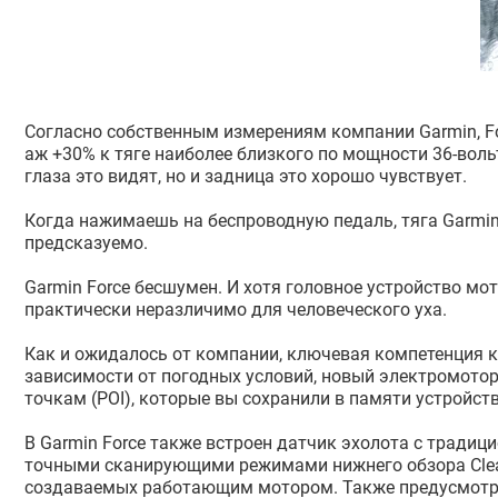
Согласно собственным измерениям компании Garmin, F
аж +30% к тяге наиболее близкого по мощности 36-воль
глаза это видят, но и задница это хорошо чувствует.
Когда нажимаешь на беспроводную педаль, тяга Garmin 
предсказуемо.
Garmin Force бесшумен. И хотя головное устройство мо
практически неразличимо для человеческого уха.
Как и ожидалось от компании, ключевая компетенция ко
зависимости от погодных условий, новый электромотор
точкам (POI), которые вы сохранили в памяти устройств
В Garmin Force также встроен датчик эхолота с традици
точными сканирующими режимами нижнего обзора Clear
создаваемых работающим мотором. Также предусмотрен