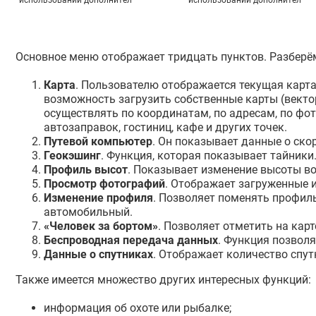
использовании дополнител
использовании дополнител
Основное меню отображает тридцать пунктов. Разберё
Карта
. Пользователю отображается текущая карта.
возможность загрузить собственные карты (вектор
осуществлять по координатам, по адресам, по фот
автозаправок, гостиниц, кафе и других точек.
Путевой компьютер
. Он показывает данные о ско
Геокэшинг
. Функция, которая показывает тайники
Профиль высот
. Показывает изменение высоты во
Просмотр фотографий
. Отображает загруженные и
Изменение профиля
. Позволяет поменять профиль
автомобильный.
«Человек за бортом»
. Позволяет отметить на карт
Беспроводная передача данных
. Функция позволя
Данные о спутниках
. Отображает количество спут
Также имеется множество других интересных функций:
информация об охоте или рыбалке;