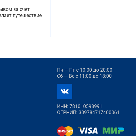
ывом за счет
елает путешествие
Пн — Пт
с 10:00 до 20:00
Сб — Вс
с 11:00 до 18:00
ИНН: 781010598991
ОГРНИП: 309784717400061