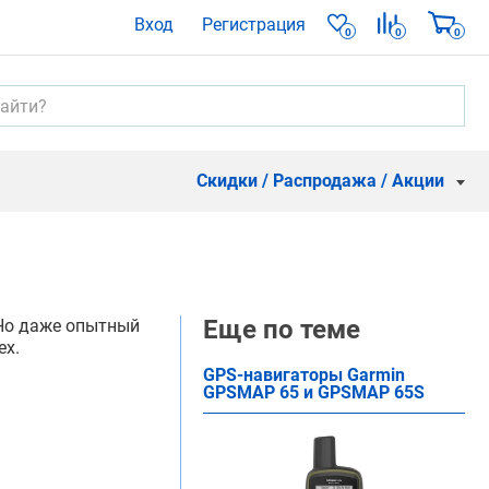
Вход
Регистрация
0
0
0
Скидки / Распродажа / Акции
Еще по теме
 Но даже опытный
ex.
GPS-навигаторы Garmin
GPSMAP 65 и GPSMAP 65S