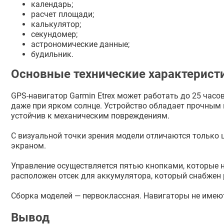
календарь;
расчет площади;
калькулятор;
секундомер;
астрономические данные;
будильник.
Основные технические характерист
GPS-навигатор Garmin Etrex может работать до 25 час
даже при ярком солнце. Устройство обладает прочны
устойчив к механическим повреждениям.
С визуальной точки зрения модели отличаются только ц
экраном.
Управление осуществляется пятью кнопками, которые н
расположен отсек для аккумулятора, который снабжен 
Сборка моделей — первоклассная. Навигаторы не имеют 
Вывод