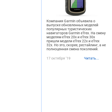
Компания Garmin объявила о
выпуске обновленных моделей
популярных туристических
навигаторов Garmin eTrex. На смену
моделям eTrex 20x и eTrex 30x
пришли модели eTrex 22x и eTrex
32x. Но это, скорее, рестайлинг, а не
полноценная смена поколений.
17 октября ‘19
Читать...