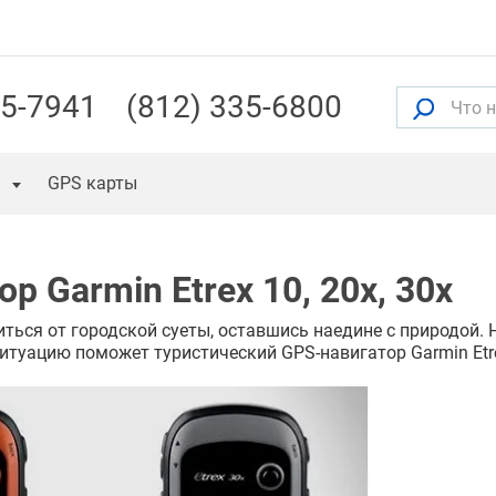
55-7941
(812) 335-6800
GPS карты
 Garmin Etrex 10, 20x, 30x
ться от городской суеты, оставшись наедине с природой.
итуацию поможет туристический GPS-навигатор Garmin Etr