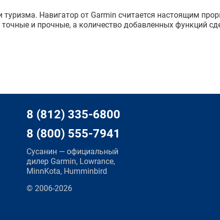
и туризма. Навигатор от Garmin считается настоящим прор
 точные и прочные, а количество добавленных функций сд
8 (812) 335-6800
8 (800) 555-7941
Сусанин — официальный
дилер Garmin, Lowrance,
MinnKota, Humminbird
© 2006-2026