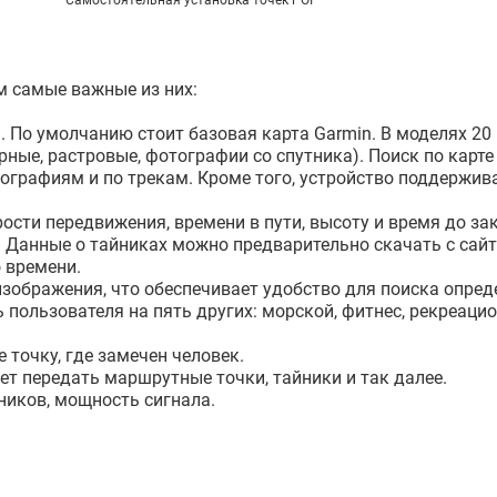
Самостоятельная установка точек POI
м самые важные из них:
 По умолчанию стоит базовая карта Garmin. В моделях 20 
ные, растровые, фотографии со спутника). Поиск по карт
ографиям и по трекам. Кроме того, устройство поддержив
рости передвижения, времени в пути, высоту и время до зак
. Данные о тайниках можно предварительно скачать с сайт
 времени.
зображения, что обеспечивает удобство для поиска опред
 пользователя на пять других: морской, фитнес, рекреацио
е точку, где замечен человек.
ет передать маршрутные точки, тайники и так далее.
ников, мощность сигнала.