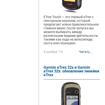
ETrex Touch — это первый eTrex с
сенсорным экраном, который
предлагает новое привлекательное
главное меню: после запуска вы
можете выбирать между
различными видами деятельности,
такими как езда на велосипеде,
охота или геокешинг.
8 ноября ‘19
Читать...
Garmin eTrex 22x и Garmin
eTrex 32x: обновление линейки
eTrex