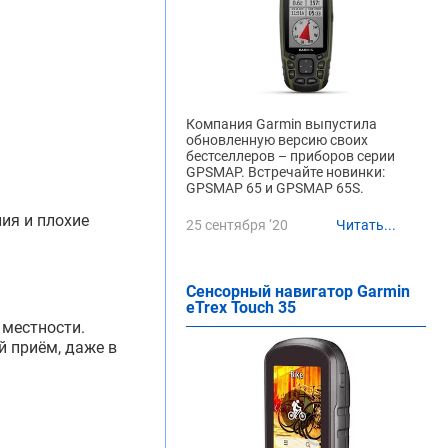
Компания Garmin выпустила
обновленную версию своих
бестселлеров – приборов серии
GPSMAP. Встречайте новинки:
GPSMAP 65 и GPSMAP 65S.
ия и плохие
25 сентября ‘20
Читать...
Сенсорный навигатор Garmin
eTrex Touch 35
 местности.
й приём, даже в