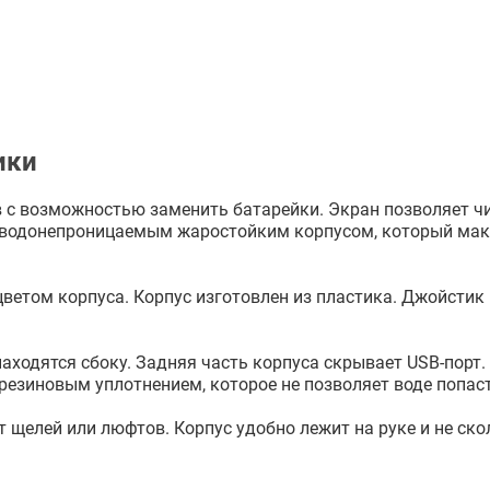
ики
ов с возможностью заменить батарейки. Экран позволяет 
м водонепроницаемым жаростойким корпусом, который ма
ветом корпуса. Корпус изготовлен из пластика. Джойстик
аходятся сбоку. Задняя часть корпуса скрывает USB-порт.
резиновым уплотнением, которое не позволяет воде попаст
щелей или люфтов. Корпус удобно лежит на руке и не ско