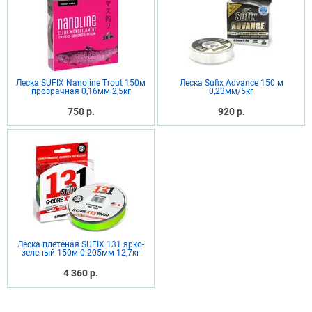
Леска SUFIX Nanoline Trout 150м
Леска Sufix Advance 150 м
прозрачная 0,16мм 2,5кг
0,23мм/5кг
750 р.
920 р.
Леска плетеная SUFIX 131 ярко-
зеленый 150м 0.205мм 12,7кг
4 360 р.