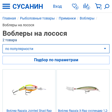
СУСАНИН
Вход
0
0
0
Главная
Рыболовные товары
Приманки
Воблеры
Воблеры на лосося
Воблеры на лосося
2 товара
по популярности
▾
Подбор по параметрам
Воблер Rapala Jointed Shad Rap
Воблер Rapala X-Rap суспендер 1,2-