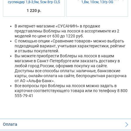
суспендер 1,8-3,9м, 5см 8гр CLS
1,8м, 10см, 13гр OG
1 220 р.
В интернет-магазине «СУСАНИН» в продаже
представлены Воблеры на лосося в ассортименте из 2
моделей по цене от 630 до 1220 руб.
С помощью опции «Сравнение товаров» можно выбрать
подходящий вариант, учитывая характеристики, рейтинг
и отзывы покупателей.
Вы можете приобрести Воблеры на лосося в нашем
магазине в Санкт-Петербурге или заказать доставку в
любой город России, оформив покупку на сайте.
Доступны все способы оплаты: наличные, банковские
карты, онлайн-оплата на сайте, беспроцентная рассрочка
от АО «Альфа-Банк».
Все вопросы про Воблеры на лосося можно задать в
карточке соответствующего товара или по телефону 8 800
555-79-41
Оплата