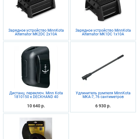
Зарядное устройство MinnKota
Зарядное устройство MinnKota
Alternator MK2DC 2x10A
Alternator MK1DC 1x10A
Дистанц. переключ. Minn Kota
Удлинитель румпеля MinnKota
1810150 к DECKHAND 40
MKA-7, 76 сантиметров
10 640 р.
6 930 р.