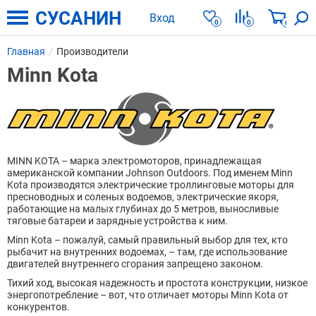
СУСАНИН
Вход
0
0
0
Главная
Производители
Minn Kota
MINN KOTA – марка электромоторов, принадлежащая
американской компании Johnson Outdoors. Под именем Minn
Kota производятся электрические троллинговые моторы для
пресноводных и соленых водоемов, электрические якоря,
работающие на малых глубинах до 5 метров, выносливые
тяговые батареи и зарядные устройства к ним.
Minn Kota – пожалуй, самый правильный выбор для тех, кто
рыбачит на внутренних водоемах, – там, где использование
двигателей внутреннего сгорания запрещено законом.
Тихий ход, высокая надежность и простота конструкции, низкое
энергопотребление – вот, что отличает моторы Minn Kota от
конкурентов.