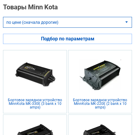
Товары Minn Kota
по цене (сначала дорогие)
▾
Подбор по параметрам
Бортовое зарядное устройство
Бортовое зарядное устройство
MinnKota MK-330E (3 bank x 10
MinnKota MK-220E (2 bank x 10
amps)
amps)