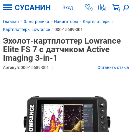
СУСАНИН
Вход
0
0
0
Главная
Электроника
Навигаторы
Картплоттеры
Картплоттеры Lowrance
000-15689-001
Эхолот-картплоттер Lowrance
Elite FS 7 с датчиком Active
Imaging 3-in-1
Артикул:
000-15689-001
Оставить отзыв