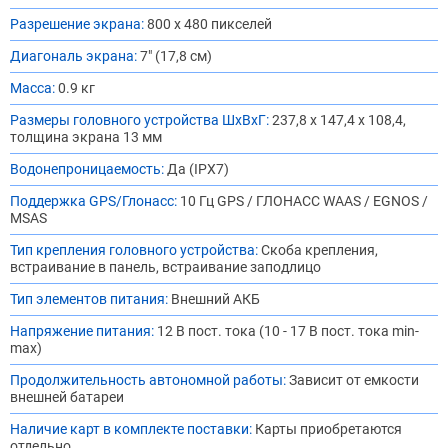
Разрешение экрана:
800 x 480 пикселей
Диагональ экрана:
7" (17,8 см)
Масса:
0.9 кг
Размеры головного устройства ШхВхГ:
237,8 х 147,4 х 108,4,
толщина экрана 13 мм
Водонепроницаемость:
Да (IPX7)
Поддержка GPS/Глонасс:
10 Гц GPS / ГЛОНАСС WAAS / EGNOS /
MSAS
Тип крепления головного устройства:
Скоба крепления,
встраивание в панель, встраивание заподлицо
Тип элементов питания:
Внешний АКБ
Напряжение питания:
12 В пост. тока (10 - 17 В пост. тока min-
max)
Продолжительность автономной работы:
Зависит от емкости
внешней батареи
Наличие карт в комплекте поставки:
Карты приобретаются
отдельно