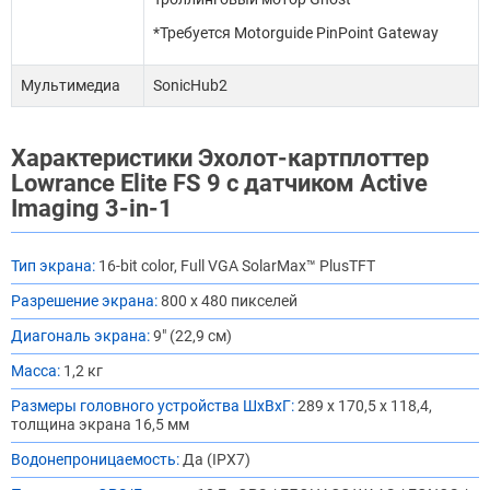
*Требуется Motorguide PinPoint Gateway
Мультимедиа
SonicHub2
Характеристики Эхолот-картплоттер
Lowrance Elite FS 9 с датчиком Active
Imaging 3-in-1
Тип экрана:
16-bit color, Full VGA SolarMax™ PlusTFT
Разрешение экрана:
800 x 480 пикселей
Диагональ экрана:
9" (22,9 см)
Масса:
1,2 кг
Размеры головного устройства ШхВхГ:
289 х 170,5 х 118,4,
толщина экрана 16,5 мм
Водонепроницаемость:
Да (IPX7)