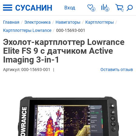
СУСАНИН
Вход
0
0
0
Главная
Электроника
Навигаторы
Картплоттеры
Картплоттеры Lowrance
000-15693-001
Эхолот-картплоттер Lowrance
Elite FS 9 с датчиком Active
Imaging 3-in-1
Артикул:
000-15693-001
Оставить отзыв