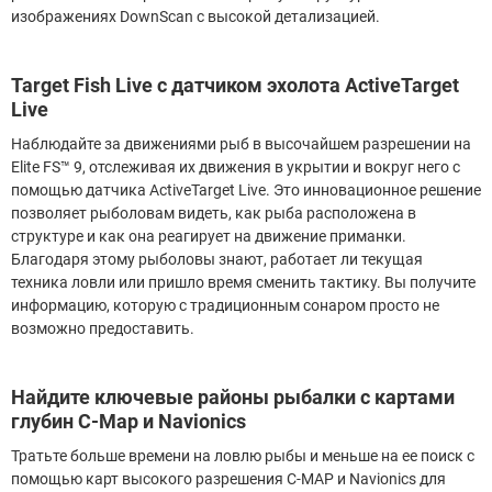
изображениях DownScan с высокой детализацией.
Target Fish Live с датчиком эхолота ActiveTarget
Live
Наблюдайте за движениями рыб в высочайшем разрешении на
Elite FS™ 9, отслеживая их движения в укрытии и вокруг него с
помощью датчика ActiveTarget Live. Это инновационное решение
позволяет рыболовам видеть, как рыба расположена в
структуре и как она реагирует на движение приманки.
Благодаря этому рыболовы знают, работает ли текущая
техника ловли или пришло время сменить тактику. Вы получите
информацию, которую с традиционным сонаром просто не
возможно предоставить.
Найдите ключевые районы рыбалки с картами
глубин С-Map и Navionics
Тратьте больше времени на ловлю рыбы и меньше на ее поиск с
помощью карт высокого разрешения C-MAP и Navionics для