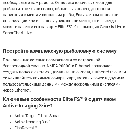
необходимого вам района. От поиска ключевых мест для
рыбалки, таких как свалы, обрывы и канавы, до точной
навигации к местам скопления рыбы, Если же вам не хватает
детализации или вы нашли уникальное место, то вы всегда
можете нанести его на карту Elite FS™ 9 с помощью Genesis Live и
SonarChart Live.
Постройте комплексную рыболовную систему
Полноценные сетевые возможности со встроенной
беспроводной связью, NMEA 2000® и Ethernet позволяют
создать полную систему. Добавьте Halo Radar, Outboard Pilot или
обменивайтесь данными сонара, карт, путевых точек и другими
пользовательскими данными между несколькими дисплеями
через Ethernet.
Ключевые особенности Elite FS™ 9 с датчиком
Active Imaging 3-in-1
ActiveTarget ™ Live Sonar
Active Imaging 3-в-1
FishReveal ™