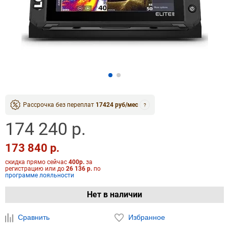
Рассрочка без переплат
17424 руб/мес
?
174 240 р.
173 840 р.
скидка прямо сейчас
400р.
за
регистрацию или до
26 136 р.
по
программе лояльности
Нет в наличии
Сравнить
Избранное