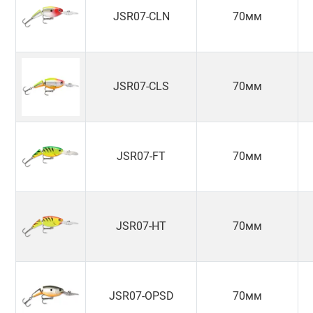
JSR07-CLN
70мм
JSR07-CLS
70мм
JSR07-FT
70мм
JSR07-HT
70мм
JSR07-OPSD
70мм