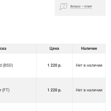
Вопрос — ответ
ска
Цена
Наличие
d (BSD)
1 220 р.
Нет в наличии
r (FT)
1 220 р.
Нет в наличии