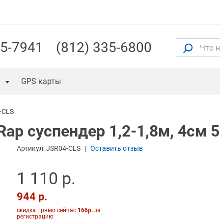
55-7941
(812) 335-6800
GPS карты
-CLS
Rap суспендер 1,2-1,8м, 4см 
Артикул:
JSR04-CLS
Оставить отзыв
1 110 р.
944 р.
скидка прямо сейчас
166р.
за
регистрацию