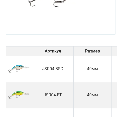
Артикул
Размер
JSR04-BSD
40мм
JSR04-FT
40мм