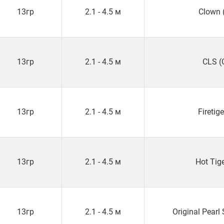
13гр
2.1 - 4.5 м
Clown 
13гр
2.1 - 4.5 м
CLS (
13гр
2.1 - 4.5 м
Firetige
13гр
2.1 - 4.5 м
Hot Tig
13гр
2.1 - 4.5 м
Original Pear