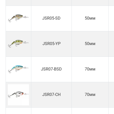
JSR05-SD
50мм
JSR05-YP
50мм
JSR07-BSD
70мм
JSR07-CH
70мм