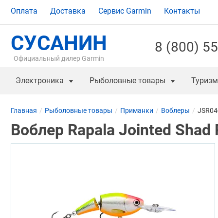
Оплата
Доставка
Сервис Garmin
Контакты
СУСАНИН
8 (800) 5
Официальный дилер Garmin
Электроника
Рыболовные товары
Туризм
Главная
Рыболовные товары
Приманки
Воблеры
JSR04
Воблер Rapala Jointed Shad 