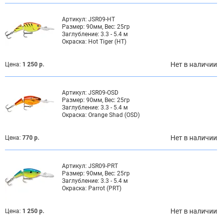
Артикул:
JSR09-HT
Размер:
90мм, Вес: 25гр
Заглубление:
3.3 - 5.4 м
Окраска:
Hot Tiger (HT)
Нет в наличии
Цена:
1 250 р.
Артикул:
JSR09-OSD
Размер:
90мм, Вес: 25гр
Заглубление:
3.3 - 5.4 м
Окраска:
Orange Shad (OSD)
Нет в наличии
Цена:
770 р.
Артикул:
JSR09-PRT
Размер:
90мм, Вес: 25гр
Заглубление:
3.3 - 5.4 м
Окраска:
Parrot (PRT)
Нет в наличии
Цена:
1 250 р.