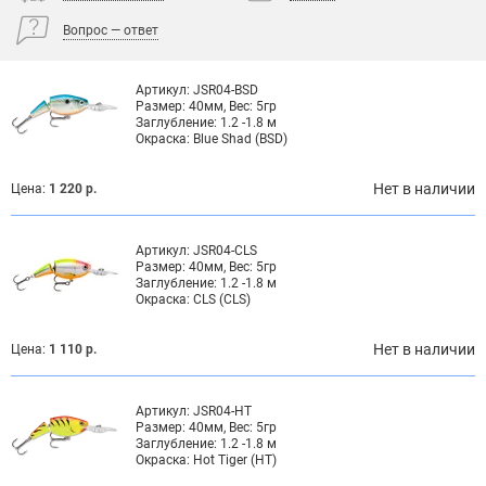
Вопрос — ответ
Артикул:
JSR04-BSD
Размер:
40мм, Вес: 5гр
Заглубление:
1.2 -1.8 м
Окраска:
Blue Shad (BSD)
Нет в наличии
Цена:
1 220 р.
Артикул:
JSR04-CLS
Размер:
40мм, Вес: 5гр
Заглубление:
1.2 -1.8 м
Окраска:
CLS (CLS)
Нет в наличии
Цена:
1 110 р.
Артикул:
JSR04-HT
Размер:
40мм, Вес: 5гр
Заглубление:
1.2 -1.8 м
Окраска:
Hot Tiger (HT)