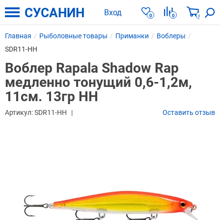
СУСАНИН
Вход
0
0
0
Главная
Рыболовные товары
Приманки
Воблеры
SDR11-HH
Воблер Rapala Shadow Rap
медленно тонущий 0,6-1,2м,
11см. 13гр HH
Артикул:
SDR11-HH
Оставить отзыв