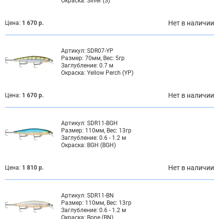
Окраска:
SIlver (S)
Нет в наличии
Цена:
1 670 р.
Артикул:
SDR07-YP
Размер:
70мм, Вес: 5гр
Заглубление:
0.7 м
Окраска:
Yellow Perch (YP)
Нет в наличии
Цена:
1 670 р.
Артикул:
SDR11-BGH
Размер:
110мм, Вес: 13гр
Заглубление:
0.6 - 1.2 м
Окраска:
BGH (BGH)
Нет в наличии
Цена:
1 810 р.
Артикул:
SDR11-BN
Размер:
110мм, Вес: 13гр
Заглубление:
0.6 - 1.2 м
Окраска:
Bone (BN)