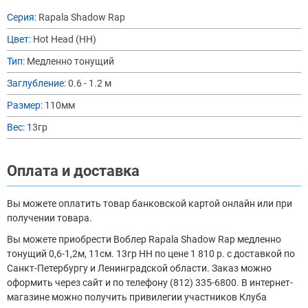
Серия:
Rapala Shadow Rap
Цвет:
Hot Head (HH)
Тип:
Медленно тонущий
Заглубление:
0.6 - 1.2 м
Размер:
110мм
Вес:
13гр
Оплата и доставка
Вы можете оплатить товар банковской картой онлайн или при
получении товара.
Вы можете приобрести Воблер Rapala Shadow Rap медленно
тонущий 0,6-1,2м, 11см. 13гр HH по цене 1 810 р. с доставкой по
Санкт-Петербургу и Ленинградской области. Заказ можно
оформить через сайт и по телефону (812) 335-6800. В интернет-
магазине можно получить привилегии участников Клуба