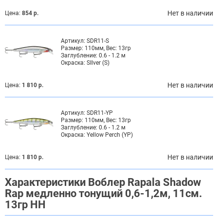
Нет в наличии
Цена:
854 р.
Артикул:
SDR11-S
Размер:
110мм, Вес: 13гр
Заглубление:
0.6 - 1.2 м
Окраска:
SIlver (S)
Нет в наличии
Цена:
1 810 р.
Артикул:
SDR11-YP
Размер:
110мм, Вес: 13гр
Заглубление:
0.6 - 1.2 м
Окраска:
Yellow Perch (YP)
Нет в наличии
Цена:
1 810 р.
Характеристики Воблер Rapala Shadow
Rap медленно тонущий 0,6-1,2м, 11см.
13гр HH