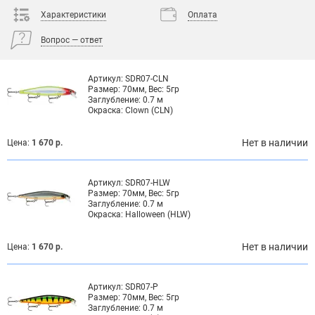
Характеристики
Оплата
Вопрос — ответ
Артикул:
SDR07-CLN
Размер:
70мм, Вес: 5гр
Заглубление:
0.7 м
Окраска:
Clown (CLN)
Нет в наличии
Цена:
1 670 р.
Артикул:
SDR07-HLW
Размер:
70мм, Вес: 5гр
Заглубление:
0.7 м
Окраска:
Halloween (HLW)
Нет в наличии
Цена:
1 670 р.
Артикул:
SDR07-P
Размер:
70мм, Вес: 5гр
Заглубление:
0.7 м