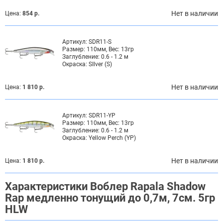
Нет в наличии
Цена:
854 р.
Артикул:
SDR11-S
Размер:
110мм, Вес: 13гр
Заглубление:
0.6 - 1.2 м
Окраска:
SIlver (S)
Нет в наличии
Цена:
1 810 р.
Артикул:
SDR11-YP
Размер:
110мм, Вес: 13гр
Заглубление:
0.6 - 1.2 м
Окраска:
Yellow Perch (YP)
Нет в наличии
Цена:
1 810 р.
Характеристики Воблер Rapala Shadow
Rap медленно тонущий до 0,7м, 7см. 5гр
HLW