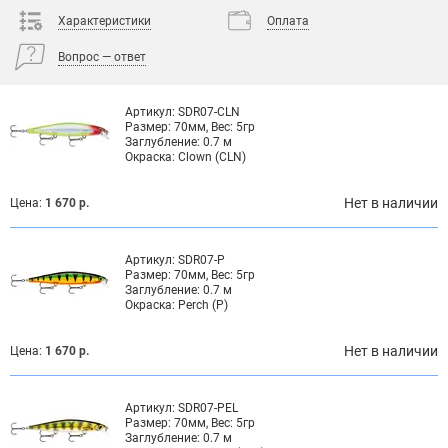
Характеристики
Оплата
Вопрос — ответ
Артикул:
SDR07-CLN
Размер:
70мм, Вес: 5гр
Заглубление:
0.7 м
Окраска:
Clown (CLN)
Нет в наличии
Цена:
1 670 р.
Артикул:
SDR07-P
Размер:
70мм, Вес: 5гр
Заглубление:
0.7 м
Окраска:
Perch (P)
Нет в наличии
Цена:
1 670 р.
Артикул:
SDR07-PEL
Размер:
70мм, Вес: 5гр
Заглубление:
0.7 м