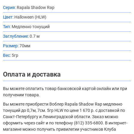
Серия:
Rapala Shadow Rap
Цвет:
Halloween (HLW)
Тип:
Медленно тонущий
Заглубление:
0.7 м
Размер:
70мм
Вес:
5гр
Оплата и доставка
Вы можете оплатить товар банковской картой онлайн или при
получении товара.
Вы можете приобрести Воблер Rapala Shadow Rap медленно
тонущий до 0,7м, 7см. 5гр HLW по цене 1 670 р. с доставкой по
Санкт-Петербургу и Ленинградской области. Заказ можно
оформить через сайт и по телефону (812) 335-6800. В интернет-
магазине можно получить привилегии участников Клуба