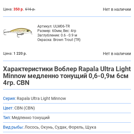
Нет в наличии
Цена:
350 р.
616 р.
Артикул:
ULM06-TR
Размер:
60мм, Вес: 4гр
Заглубление:
0.6 - 0.9 м
Окраска:
Brown Trout (TR)
Нет в наличии
Цена:
1 220 р.
Характеристики Воблер Rapala Ultra Light
Minnow медленно тонущий 0,6-0,9м 6см
4гр. CBN
Серия:
Rapala Ultra Light Minnow
Цвет:
CBN (CBN)
Тип:
Медленно тонущий
Вид рыбы:
Лосось, Окунь, Судак, Форель, Щука