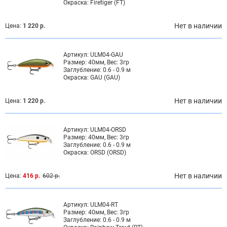
Окраска:
Firetiger (FT)
Нет в наличии
Цена:
1 220 р.
Артикул:
ULM04-GAU
Размер:
40мм, Вес: 3гр
Заглубление:
0.6 - 0.9 м
Окраска:
GAU (GAU)
Нет в наличии
Цена:
1 220 р.
Артикул:
ULM04-ORSD
Размер:
40мм, Вес: 3гр
Заглубление:
0.6 - 0.9 м
Окраска:
ORSD (ORSD)
Нет в наличии
Цена:
416 р.
602 р.
Артикул:
ULM04-RT
Размер:
40мм, Вес: 3гр
Заглубление:
0.6 - 0.9 м