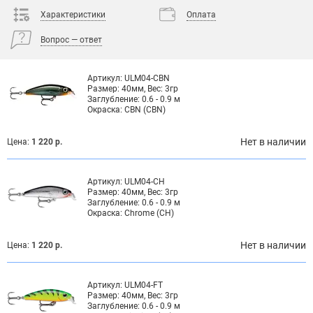
Характеристики
Оплата
Вопрос — ответ
Артикул:
ULM04-CBN
Размер:
40мм, Вес: 3гр
Заглубление:
0.6 - 0.9 м
Окраска:
CBN (CBN)
Нет в наличии
Цена:
1 220 р.
Артикул:
ULM04-CH
Размер:
40мм, Вес: 3гр
Заглубление:
0.6 - 0.9 м
Окраска:
Chrome (CH)
Нет в наличии
Цена:
1 220 р.
Артикул:
ULM04-FT
Размер:
40мм, Вес: 3гр
Заглубление:
0.6 - 0.9 м