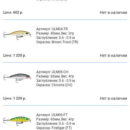
Нет в наличии
Цена:
602 р.
Артикул:
ULM04-TR
Размер:
40мм, Вес: 3гр
Заглубление:
0.6 - 0.9 м
Окраска:
Brown Trout (TR)
Нет в наличии
Цена:
1 220 р.
Артикул:
ULM06-CH
Размер:
60мм, Вес: 4гр
Заглубление:
0.6 - 0.9 м
Окраска:
Chrome (CH)
Нет в наличии
Цена:
1 220 р.
Артикул:
ULM06-FT
Размер:
60мм, Вес: 4гр
Заглубление:
0.6 - 0.9 м
Окраска:
Firetiger (FT)