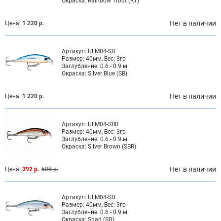
Окраска:
Rainbow Trout (RT)
Нет в наличии
Цена:
1 220 р.
Артикул:
ULM04-SB
Размер:
40мм, Вес: 3гр
Заглубление:
0.6 - 0.9 м
Окраска:
Silver Blue (SB)
Нет в наличии
Цена:
1 220 р.
Артикул:
ULM04-SBR
Размер:
40мм, Вес: 3гр
Заглубление:
0.6 - 0.9 м
Окраска:
Silver Brown (SBR)
Нет в наличии
Цена:
392 р.
588 р.
Артикул:
ULM04-SD
Размер:
40мм, Вес: 3гр
Заглубление:
0.6 - 0.9 м
Окраска:
Shad (SD)