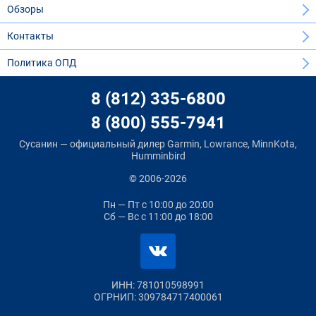
Обзоры
Контакты
Политика ОПД
8 (812) 335-6800
8 (800) 555-7941
Сусанин — официальный дилер Garmin, Lowrance, MinnKota,
Humminbird
© 2006-2026
Пн — Пт
с 10:00 до 20:00
Сб — Вс
с 11:00 до 18:00
ИНН: 781010598991
ОГРНИП: 309784717400061