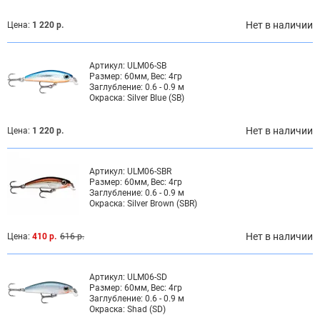
Нет в наличии
Цена:
1 220 р.
Артикул:
ULM06-SB
Размер:
60мм, Вес: 4гр
Заглубление:
0.6 - 0.9 м
Окраска:
Silver Blue (SB)
Нет в наличии
Цена:
1 220 р.
Артикул:
ULM06-SBR
Размер:
60мм, Вес: 4гр
Заглубление:
0.6 - 0.9 м
Окраска:
Silver Brown (SBR)
Нет в наличии
Цена:
410 р.
616 р.
Артикул:
ULM06-SD
Размер:
60мм, Вес: 4гр
Заглубление:
0.6 - 0.9 м
Окраска:
Shad (SD)