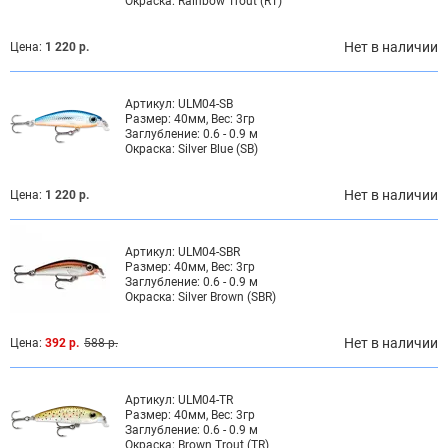
Окраска:
Rainbow Trout (RT)
Нет в наличии
Цена:
1 220 р.
Артикул:
ULM04-SB
Размер:
40мм, Вес: 3гр
Заглубление:
0.6 - 0.9 м
Окраска:
Silver Blue (SB)
Нет в наличии
Цена:
1 220 р.
Артикул:
ULM04-SBR
Размер:
40мм, Вес: 3гр
Заглубление:
0.6 - 0.9 м
Окраска:
Silver Brown (SBR)
Нет в наличии
Цена:
392 р.
588 р.
Артикул:
ULM04-TR
Размер:
40мм, Вес: 3гр
Заглубление:
0.6 - 0.9 м
Окраска:
Brown Trout (TR)