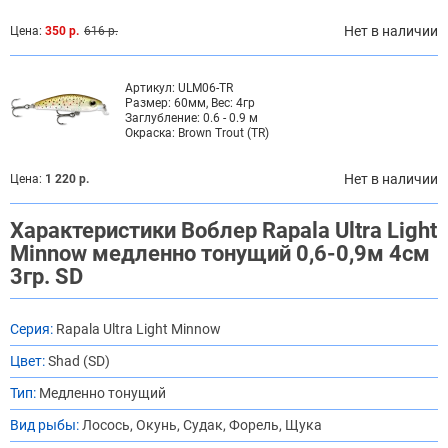
Нет в наличии
Цена:
350 р.
616 р.
Артикул:
ULM06-TR
Размер:
60мм, Вес: 4гр
Заглубление:
0.6 - 0.9 м
Окраска:
Brown Trout (TR)
Нет в наличии
Цена:
1 220 р.
Характеристики Воблер Rapala Ultra Light
Minnow медленно тонущий 0,6-0,9м 4см
3гр. SD
Серия:
Rapala Ultra Light Minnow
Цвет:
Shad (SD)
Тип:
Медленно тонущий
Вид рыбы:
Лосось, Окунь, Судак, Форель, Щука