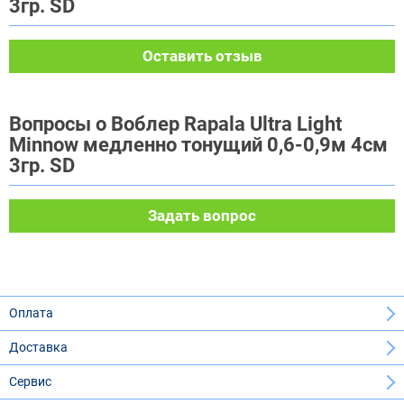
3гр. SD
Оставить отзыв
Вопросы о Воблер Rapala Ultra Light
Minnow медленно тонущий 0,6-0,9м 4см
3гр. SD
Задать вопрос
Оплата
Доставка
Сервис