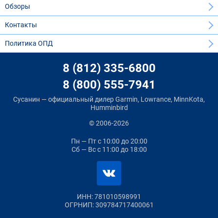
Обзоры
Контакты
Политика ОПД
8 (812) 335-6800
8 (800) 555-7941
Сусанин — официальный дилер Garmin, Lowrance, MinnKota,
Humminbird
© 2006-2026
Пн — Пт
с 10:00 до 20:00
Сб — Вс
с 11:00 до 18:00
ИНН: 781010598991
ОГРНИП: 309784717400061