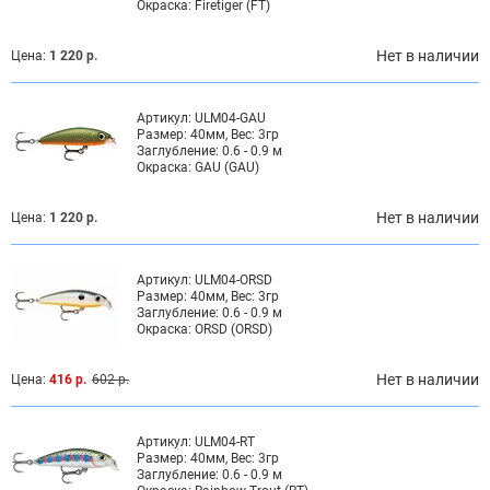
Окраска:
Firetiger (FT)
Нет в наличии
Цена:
1 220 р.
Артикул:
ULM04-GAU
Размер:
40мм, Вес: 3гр
Заглубление:
0.6 - 0.9 м
Окраска:
GAU (GAU)
Нет в наличии
Цена:
1 220 р.
Артикул:
ULM04-ORSD
Размер:
40мм, Вес: 3гр
Заглубление:
0.6 - 0.9 м
Окраска:
ORSD (ORSD)
Нет в наличии
Цена:
416 р.
602 р.
Артикул:
ULM04-RT
Размер:
40мм, Вес: 3гр
Заглубление:
0.6 - 0.9 м