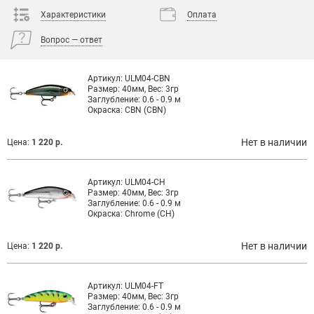
Характеристики
Оплата
Вопрос — ответ
Артикул:
ULM04-CBN
Размер:
40мм, Вес: 3гр
Заглубление:
0.6 - 0.9 м
Окраска:
CBN (CBN)
Нет в наличии
Цена:
1 220 р.
Артикул:
ULM04-CH
Размер:
40мм, Вес: 3гр
Заглубление:
0.6 - 0.9 м
Окраска:
Chrome (CH)
Нет в наличии
Цена:
1 220 р.
Артикул:
ULM04-FT
Размер:
40мм, Вес: 3гр
Заглубление:
0.6 - 0.9 м