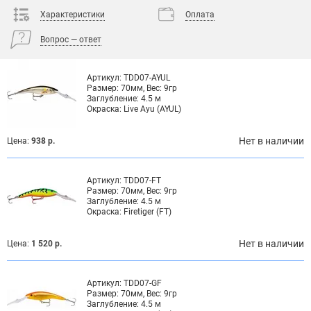
Характеристики
Оплата
Вопрос — ответ
Артикул:
TDD07-AYUL
Размер:
70мм, Вес: 9гр
Заглубление:
4.5 м
Окраска:
Live Ayu (AYUL)
Нет в наличии
Цена:
938 р.
Артикул:
TDD07-FT
Размер:
70мм, Вес: 9гр
Заглубление:
4.5 м
Окраска:
Firetiger (FT)
Нет в наличии
Цена:
1 520 р.
Артикул:
TDD07-GF
Размер:
70мм, Вес: 9гр
Заглубление:
4.5 м