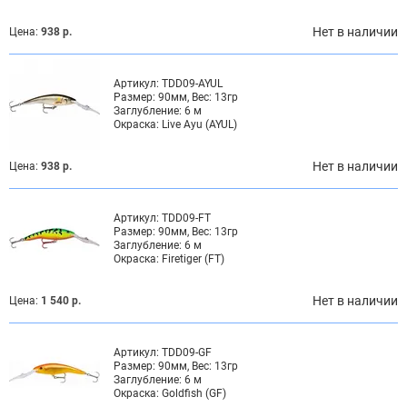
Нет в наличии
Цена:
938 р.
Артикул:
TDD09-AYUL
Размер:
90мм, Вес: 13гр
Заглубление:
6 м
Окраска:
Live Ayu (AYUL)
Нет в наличии
Цена:
938 р.
Артикул:
TDD09-FT
Размер:
90мм, Вес: 13гр
Заглубление:
6 м
Окраска:
Firetiger (FT)
Нет в наличии
Цена:
1 540 р.
Артикул:
TDD09-GF
Размер:
90мм, Вес: 13гр
Заглубление:
6 м
Окраска:
Goldfish (GF)