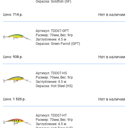
Окраска:
Goldfish (GF)
Нет в наличии
Цена:
714 р.
Артикул:
TDD07-GPT
Размер:
70мм, Вес: 9гр
Заглубление:
4.5 м
Окраска:
Green Parrot (GPT)
Нет в наличии
Цена:
938 р.
Артикул:
TDD07-HS
Размер:
70мм, Вес: 9гр
Заглубление:
4.5 м
Окраска:
Hot Steel (HS)
Нет в наличии
Цена:
1 520 р.
Артикул:
TDD07-HT
Размер:
70мм, Вес: 9гр
Заглубление:
4.5 м