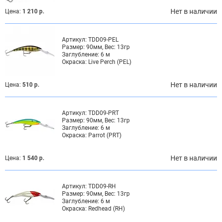
Нет в наличии
Цена:
1 210 р.
Артикул:
TDD09-PEL
Размер:
90мм, Вес: 13гр
Заглубление:
6 м
Окраска:
Live Perch (PEL)
Нет в наличии
Цена:
510 р.
Артикул:
TDD09-PRT
Размер:
90мм, Вес: 13гр
Заглубление:
6 м
Окраска:
Parrot (PRT)
Нет в наличии
Цена:
1 540 р.
Артикул:
TDD09-RH
Размер:
90мм, Вес: 13гр
Заглубление:
6 м
Окраска:
Redhead (RH)