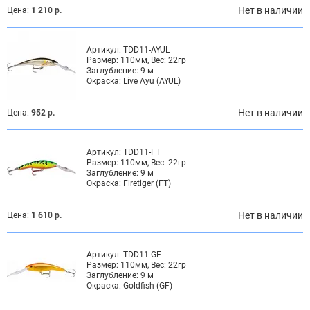
Нет в наличии
Цена:
1 210 р.
Артикул:
TDD11-AYUL
Размер:
110мм, Вес: 22гр
Заглубление:
9 м
Окраска:
Live Ayu (AYUL)
Нет в наличии
Цена:
952 р.
Артикул:
TDD11-FT
Размер:
110мм, Вес: 22гр
Заглубление:
9 м
Окраска:
Firetiger (FT)
Нет в наличии
Цена:
1 610 р.
Артикул:
TDD11-GF
Размер:
110мм, Вес: 22гр
Заглубление:
9 м
Окраска:
Goldfish (GF)