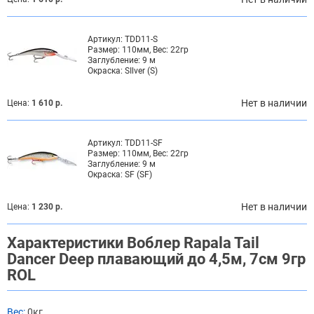
Артикул:
TDD11-S
Размер:
110мм, Вес: 22гр
Заглубление:
9 м
Окраска:
SIlver (S)
Нет в наличии
Цена:
1 610 р.
Артикул:
TDD11-SF
Размер:
110мм, Вес: 22гр
Заглубление:
9 м
Окраска:
SF (SF)
Нет в наличии
Цена:
1 230 р.
Характеристики Воблер Rapala Tail
Dancer Deep плавающий до 4,5м, 7см 9гр
ROL
Вес:
0кг