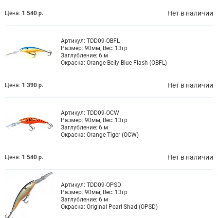
Нет в наличии
Цена:
1 540 р.
Артикул:
TDD09-OBFL
Размер:
90мм, Вес: 13гр
Заглубление:
6 м
Окраска:
Orange Belly Blue Flash (OBFL)
Нет в наличии
Цена:
1 390 р.
Артикул:
TDD09-OCW
Размер:
90мм, Вес: 13гр
Заглубление:
6 м
Окраска:
Orange Tiger (OCW)
Нет в наличии
Цена:
1 540 р.
Артикул:
TDD09-OPSD
Размер:
90мм, Вес: 13гр
Заглубление:
6 м
Окраска:
Original Pearl Shad (OPSD)