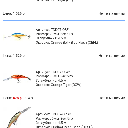
Окраска:
Hot Tiger (HT)
Нет в наличии
Цена:
1 520 р.
Артикул:
TDD07-OBFL
Размер:
70мм, Вес: 9гр
Заглубление:
4.5 м
Окраска:
Orange Belly Blue Flash (OBFL)
Нет в наличии
Цена:
1 520 р.
Артикул:
TDD07-OCW
Размер:
70мм, Вес: 9гр
Заглубление:
4.5 м
Окраска:
Orange Tiger (OCW)
Нет в наличии
Цена:
476 р.
714 р.
Артикул:
TDD07-OPSD
Размер:
70мм, Вес: 9гр
Заглубление:
4.5 м
Окраска:
Original Pearl Shad (OPSD)