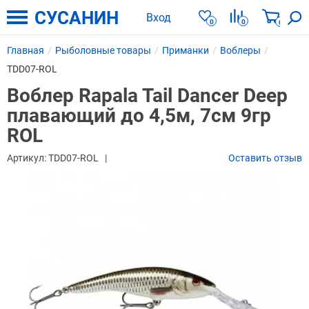
СУСАНИН
Вход
0
0
0
Главная
Рыболовные товары
Приманки
Воблеры
TDD07-ROL
Воблер Rapala Tail Dancer Deep
плавающий до 4,5м, 7см 9гр
ROL
Артикул:
TDD07-ROL
Оставить отзыв