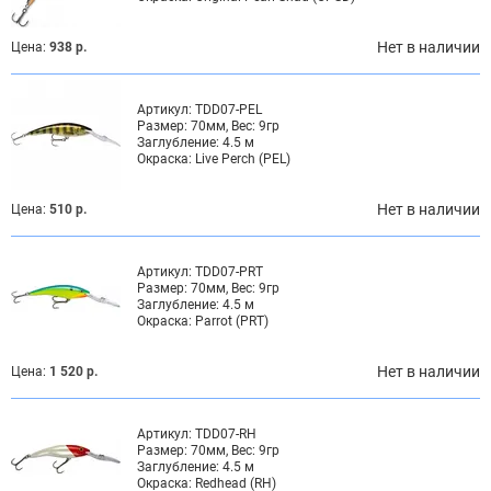
Нет в наличии
Цена:
938 р.
Артикул:
TDD07-PEL
Размер:
70мм, Вес: 9гр
Заглубление:
4.5 м
Окраска:
Live Perch (PEL)
Нет в наличии
Цена:
510 р.
Артикул:
TDD07-PRT
Размер:
70мм, Вес: 9гр
Заглубление:
4.5 м
Окраска:
Parrot (PRT)
Нет в наличии
Цена:
1 520 р.
Артикул:
TDD07-RH
Размер:
70мм, Вес: 9гр
Заглубление:
4.5 м
Окраска:
Redhead (RH)