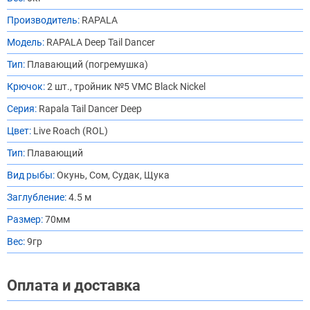
Производитель:
RAPALA
Модель:
RAPALA Deep Tail Dancer
Тип:
Плавающий (погремушка)
Крючок:
2 шт., тройник №5 VMC Black Nickel
Серия:
Rapala Tail Dancer Deep
Цвет:
Live Roach (ROL)
Тип:
Плавающий
Вид рыбы:
Окунь, Сом, Судак, Щука
Заглубление:
4.5 м
Размер:
70мм
Вес:
9гр
Оплата и доставка