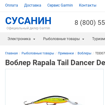
Оплата
Доставка
Сервис Garmin
Контакты
СУСАНИН
8 (800) 5
Официальный дилер Garmin
Электроника
Рыболовные товары
Туризм
Главная
Рыболовные товары
Приманки
Воблеры
TDD07
Воблер Rapala Tail Dancer 