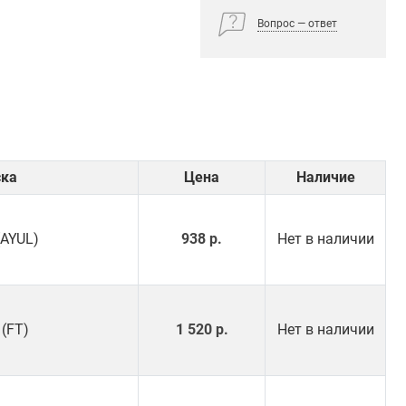
Вопрос — ответ
ска
Цена
Наличие
(AYUL)
938 р.
Нет в наличии
 (FT)
1 520 р.
Нет в наличии