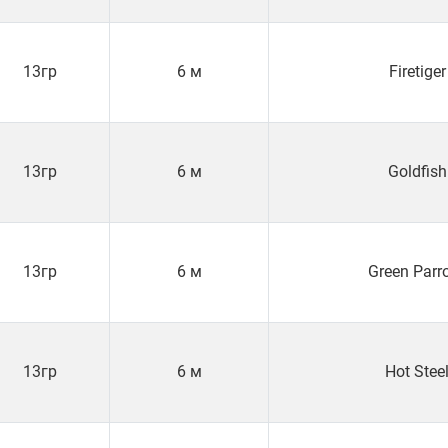
13гр
6 м
Firetiger
13гр
6 м
Goldfish
13гр
6 м
Green Parr
13гр
6 м
Hot Stee