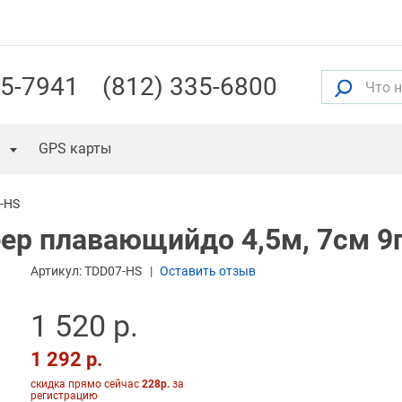
55-7941
(812) 335-6800
GPS карты
-HS
Deep плавающийдо 4,5м, 7см 9
Артикул:
TDD07-HS
Оставить отзыв
1 520 р.
1 292 р.
скидка прямо сейчас
228р.
за
регистрацию