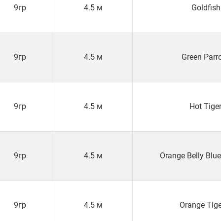
9гр
4.5 м
Goldfish
9гр
4.5 м
Green Parr
9гр
4.5 м
Hot Tige
9гр
4.5 м
Orange Belly Blu
9гр
4.5 м
Orange Tig