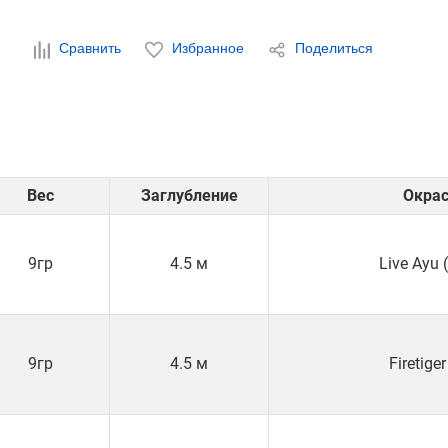
Сравнить
Избранное
Поделиться
Вес
Заглубление
Окра
9гр
4.5 м
Live Ayu 
9гр
4.5 м
Firetiger