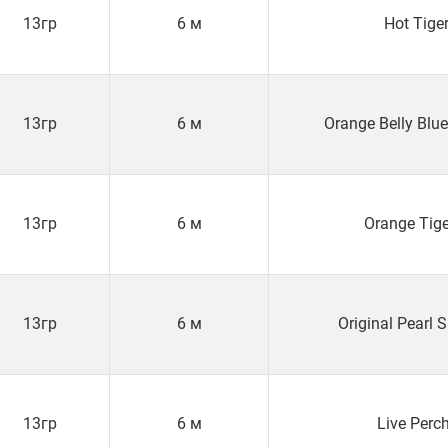
13гр
6 м
Hot Tige
13гр
6 м
Orange Belly Blu
13гр
6 м
Orange Tig
13гр
6 м
Original Pearl
13гр
6 м
Live Perc