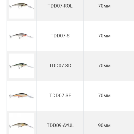
TDD07-ROL
70мм
TDD07-S
70мм
TDD07-SD
70мм
TDD07-SF
70мм
TDD09-AYUL
90мм