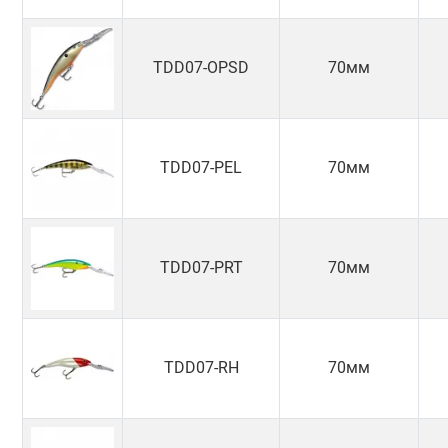
TDD07-OPSD
70мм
TDD07-PEL
70мм
TDD07-PRT
70мм
TDD07-RH
70мм