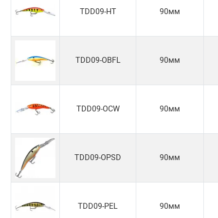
TDD09-HT
90мм
TDD09-OBFL
90мм
TDD09-OCW
90мм
TDD09-OPSD
90мм
TDD09-PEL
90мм