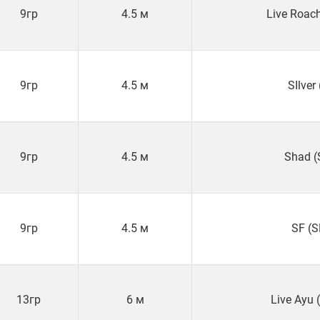
9гр
4.5 м
Live Roac
9гр
4.5 м
SIlver 
9гр
4.5 м
Shad (
9гр
4.5 м
SF (S
13гр
6 м
Live Ayu 