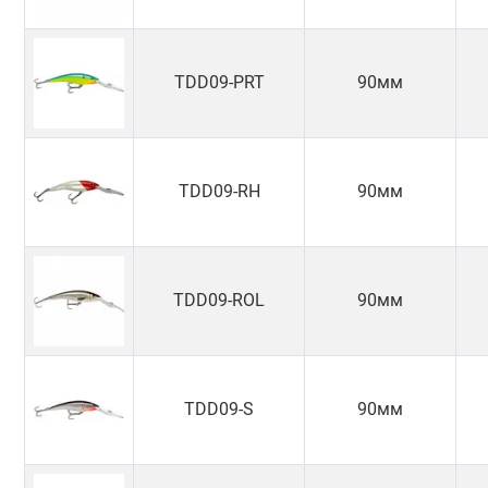
TDD09-PRT
90мм
TDD09-RH
90мм
TDD09-ROL
90мм
TDD09-S
90мм