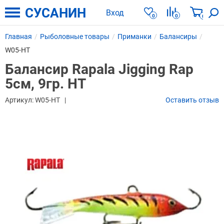
СУСАНИН
Вход
0
0
0
Главная
Рыболовные товары
Приманки
Балансиры
W05-HT
Балансир Rapala Jigging Rap
5см, 9гр. HT
Артикул:
W05-HT
Оставить отзыв