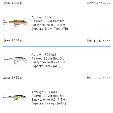
Нет в наличии
Цена:
1 390 р.
Артикул:
F07-TR
Размер:
70мм, Вес: 4гр
Заглубление:
0.9 - 1.5 м
Окраска:
Brown Trout (TR)
Нет в наличии
Цена:
1 390 р.
Артикул:
F09-ALB
Размер:
90мм, Вес: 5гр
Заглубление:
0.9 - 1.5 м
Окраска:
Bleak (ALB)
Нет в наличии
Цена:
1 450 р.
Артикул:
F09-AYUL
Размер:
90мм, Вес: 5гр
Заглубление:
0.9 - 1.5 м
Окраска:
Live Ayu (AYUL)