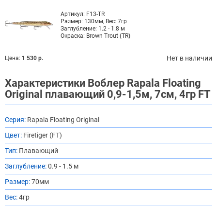
Артикул:
F13-TR
Размер:
130мм, Вес: 7гр
Заглубление:
1.2 - 1.8 м
Окраска:
Brown Trout (TR)
Нет в наличии
Цена:
1 530 р.
Характеристики Воблер Rapala Floating
Original плавающий 0,9-1,5м, 7см, 4гр FT
Серия:
Rapala Floating Original
Цвет:
Firetiger (FT)
Тип:
Плавающий
Заглубление:
0.9 - 1.5 м
Размер:
70мм
Вес:
4гр