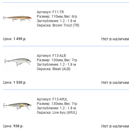
Артикул:
F11-TR
Размер:
110мм, Вес: 6гр
Заглубление:
1.2 - 1.8 м
Окраска:
Brown Trout (TR)
Нет в наличии
Цена:
1 490 р.
Артикул:
F13-ALB
Размер:
130мм, Вес: 7гр
Заглубление:
1.2 - 1.8 м
Окраска:
Bleak (ALB)
Нет в наличии
Цена:
1 530 р.
Артикул:
F13-AYUL
Размер:
130мм, Вес: 7гр
Заглубление:
1.2 - 1.8 м
Окраска:
Live Ayu (AYUL)
Нет в наличии
Цена:
938 р.