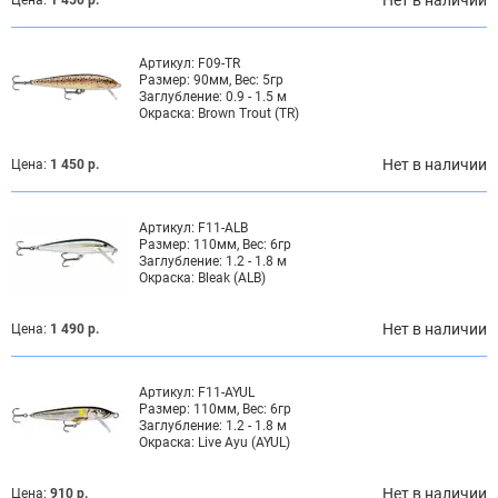
Артикул:
F09-TR
Размер:
90мм, Вес: 5гр
Заглубление:
0.9 - 1.5 м
Окраска:
Brown Trout (TR)
Нет в наличии
Цена:
1 450 р.
Артикул:
F11-ALB
Размер:
110мм, Вес: 6гр
Заглубление:
1.2 - 1.8 м
Окраска:
Bleak (ALB)
Нет в наличии
Цена:
1 490 р.
Артикул:
F11-AYUL
Размер:
110мм, Вес: 6гр
Заглубление:
1.2 - 1.8 м
Окраска:
Live Ayu (AYUL)
Нет в наличии
Цена:
910 р.