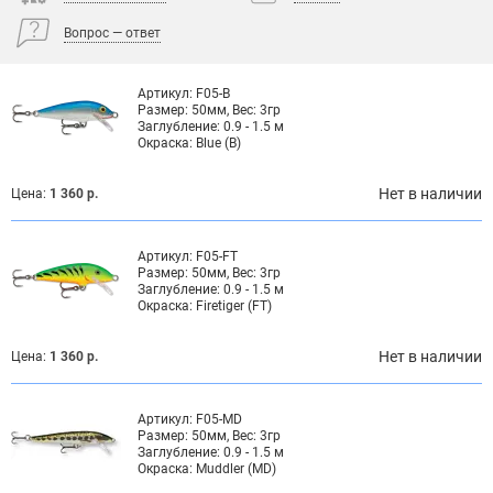
Вопрос — ответ
Артикул:
F05-B
Размер:
50мм, Вес: 3гр
Заглубление:
0.9 - 1.5 м
Окраска:
Blue (B)
Нет в наличии
Цена:
1 360 р.
Артикул:
F05-FT
Размер:
50мм, Вес: 3гр
Заглубление:
0.9 - 1.5 м
Окраска:
Firetiger (FT)
Нет в наличии
Цена:
1 360 р.
Артикул:
F05-MD
Размер:
50мм, Вес: 3гр
Заглубление:
0.9 - 1.5 м
Окраска:
Muddler (MD)