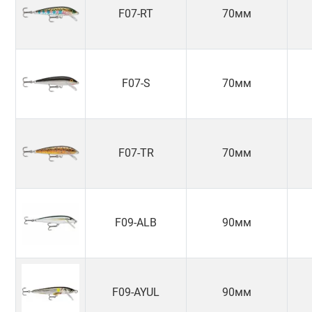
F07-RT
70мм
F07-S
70мм
F07-TR
70мм
F09-ALB
90мм
F09-AYUL
90мм