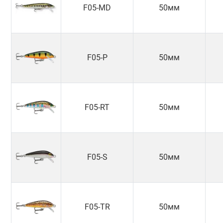
F05-MD
50мм
F05-P
50мм
F05-RT
50мм
F05-S
50мм
F05-TR
50мм