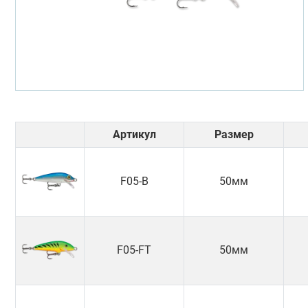
Артикул
Размер
F05-B
50мм
F05-FT
50мм