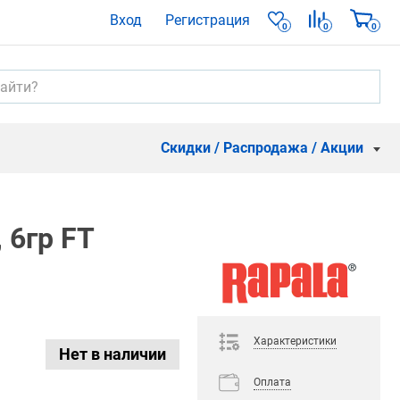
Вход
Регистрация
0
0
0
Скидки / Распродажа / Акции
 6гр FT
Характеристики
Нет в наличии
Оплата