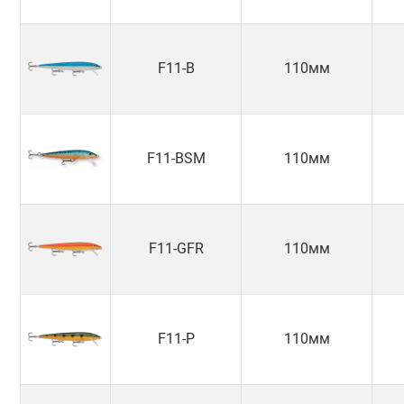
F11-B
110мм
F11-BSM
110мм
F11-GFR
110мм
F11-P
110мм