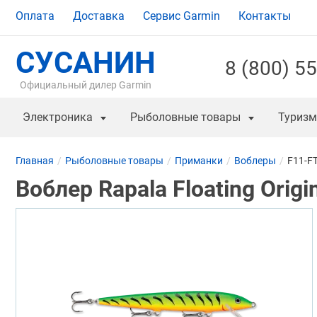
Оплата
Доставка
Сервис Garmin
Контакты
СУСАНИН
8 (800) 5
Официальный дилер Garmin
Электроника
Рыболовные товары
Туризм
Главная
Рыболовные товары
Приманки
Воблеры
F11-F
Воблер Rapala Floating Orig