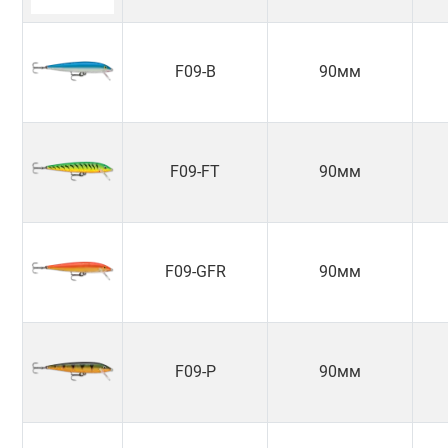
F09-B
90мм
F09-FT
90мм
F09-GFR
90мм
F09-P
90мм