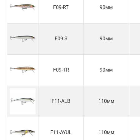
F09-RT
90мм
F09-S
90мм
F09-TR
90мм
F11-ALB
110мм
F11-AYUL
110мм