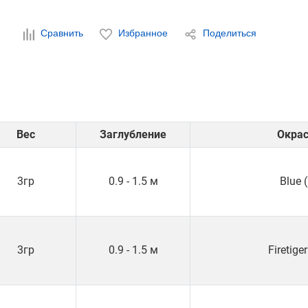
Сравнить
Избранное
Поделиться
Вес
Заглубление
Окра
3гр
0.9 - 1.5 м
Blue 
3гр
0.9 - 1.5 м
Firetiger