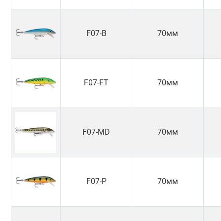
F07-B
70мм
F07-FT
70мм
F07-MD
70мм
F07-P
70мм