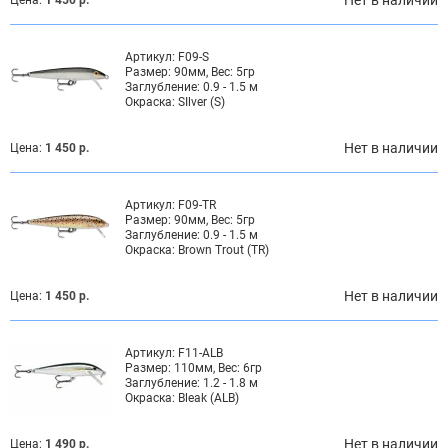
Артикул:
F09-S
Размер:
90мм, Вес: 5гр
Заглубление:
0.9 - 1.5 м
Окраска:
SIlver (S)
Нет в наличии
Цена:
1 450 р.
Артикул:
F09-TR
Размер:
90мм, Вес: 5гр
Заглубление:
0.9 - 1.5 м
Окраска:
Brown Trout (TR)
Нет в наличии
Цена:
1 450 р.
Артикул:
F11-ALB
Размер:
110мм, Вес: 6гр
Заглубление:
1.2 - 1.8 м
Окраска:
Bleak (ALB)
Нет в наличии
Цена:
1 490 р.