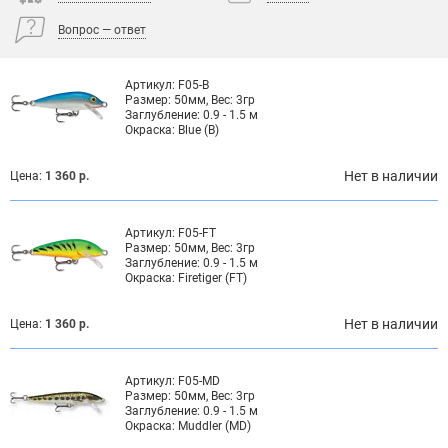
Вопрос — ответ
Артикул:
F05-B
Размер:
50мм, Вес: 3гр
Заглубление:
0.9 - 1.5 м
Окраска:
Blue (B)
Нет в наличии
Цена:
1 360 р.
Артикул:
F05-FT
Размер:
50мм, Вес: 3гр
Заглубление:
0.9 - 1.5 м
Окраска:
Firetiger (FT)
Нет в наличии
Цена:
1 360 р.
Артикул:
F05-MD
Размер:
50мм, Вес: 3гр
Заглубление:
0.9 - 1.5 м
Окраска:
Muddler (MD)