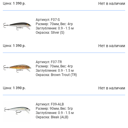
Нет в наличии
Цена:
1 390 р.
Артикул:
F07-S
Размер:
70мм, Вес: 4гр
Заглубление:
0.9 - 1.5 м
Окраска:
SIlver (S)
Нет в наличии
Цена:
1 390 р.
Артикул:
F07-TR
Размер:
70мм, Вес: 4гр
Заглубление:
0.9 - 1.5 м
Окраска:
Brown Trout (TR)
Нет в наличии
Цена:
1 390 р.
Артикул:
F09-ALB
Размер:
90мм, Вес: 5гр
Заглубление:
0.9 - 1.5 м
Окраска:
Bleak (ALB)