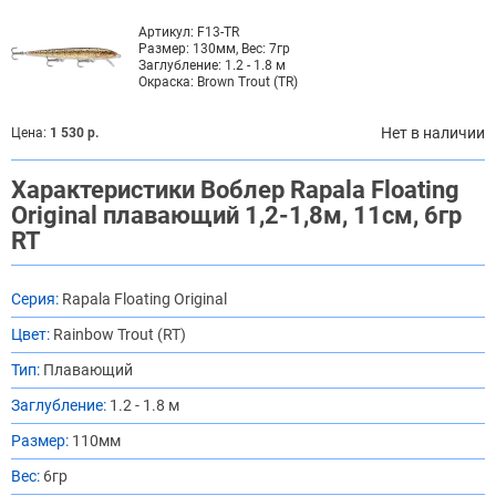
Артикул:
F13-TR
Размер:
130мм, Вес: 7гр
Заглубление:
1.2 - 1.8 м
Окраска:
Brown Trout (TR)
Нет в наличии
Цена:
1 530 р.
Характеристики Воблер Rapala Floating
Original плавающий 1,2-1,8м, 11см, 6гр
RT
Серия:
Rapala Floating Original
Цвет:
Rainbow Trout (RT)
Тип:
Плавающий
Заглубление:
1.2 - 1.8 м
Размер:
110мм
Вес:
6гр