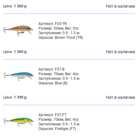
Нет в наличии
Цена:
1 360 р.
Артикул:
F05-TR
Размер:
50мм, Вес: 3гр
Заглубление:
0.9 - 1.5 м
Окраска:
Brown Trout (TR)
Нет в наличии
Цена:
1 360 р.
Артикул:
F07-B
Размер:
70мм, Вес: 4гр
Заглубление:
0.9 - 1.5 м
Окраска:
Blue (B)
Нет в наличии
Цена:
1 390 р.
Артикул:
F07-FT
Размер:
70мм, Вес: 4гр
Заглубление:
0.9 - 1.5 м
Окраска:
Firetiger (FT)