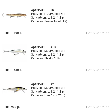
Артикул:
F11-TR
Размер:
110мм, Вес: 6гр
Заглубление:
1.2 - 1.8 м
Окраска:
Brown Trout (TR)
Нет в наличии
Цена:
1 490 р.
Артикул:
F13-ALB
Размер:
130мм, Вес: 7гр
Заглубление:
1.2 - 1.8 м
Окраска:
Bleak (ALB)
Нет в наличии
Цена:
1 530 р.
Артикул:
F13-AYUL
Размер:
130мм, Вес: 7гр
Заглубление:
1.2 - 1.8 м
Окраска:
Live Ayu (AYUL)
Нет в наличии
Цена:
938 р.