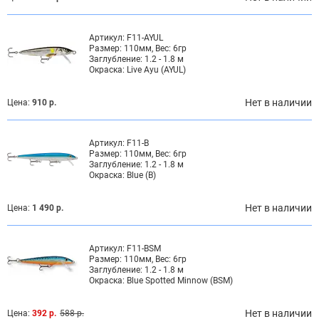
Артикул:
F11-AYUL
Размер:
110мм, Вес: 6гр
Заглубление:
1.2 - 1.8 м
Окраска:
Live Ayu (AYUL)
Нет в наличии
Цена:
910 р.
Артикул:
F11-B
Размер:
110мм, Вес: 6гр
Заглубление:
1.2 - 1.8 м
Окраска:
Blue (B)
Нет в наличии
Цена:
1 490 р.
Артикул:
F11-BSM
Размер:
110мм, Вес: 6гр
Заглубление:
1.2 - 1.8 м
Окраска:
Blue Spotted Minnow (BSM)
Нет в наличии
Цена:
392 р.
588 р.