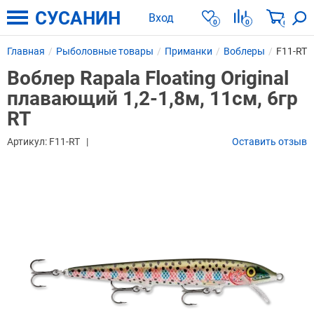
СУСАНИН
Вход
0
0
0
Главная
Рыболовные товары
Приманки
Воблеры
F11-RT
Воблер Rapala Floating Original
плавающий 1,2-1,8м, 11см, 6гр
RT
Артикул:
F11-RT
Оставить отзыв