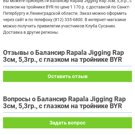
Вы можете приобрести Балансир Rapala Jigging Rap 3см, 5,3гр., с
глазком на тройнике BYR по цене 1 170 р. с доставкой по Санкт-
Петербургу и Ленинградской области. Заказ можно оформить
через сайт и по телефону (812) 335-6800. В интернет-магазине
можно получить привилегии участников Клуба Сусанин.
Доставка в другие регионы.
Отзывы о Балансир Rapala Jigging Rap
3см, 5,3гр., с глазком на тройнике BYR
Оставить отзыв
Вопросы о Балансир Rapala Jigging Rap
3см, 5,3гр., с глазком на тройнике BYR
Задать вопрос