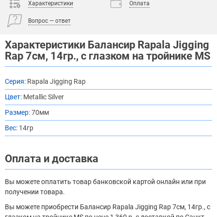
Характеристики
Оплата
Вопрос — ответ
Характеристики Балансир Rapala Jigging
Rap 7см, 14гр., с глазком на тройнике MS
Серия:
Rapala Jigging Rap
Цвет:
Metallic Silver
Размер:
70мм
Вес:
14гр
Оплата и доставка
Вы можете оплатить товар банковской картой онлайн или при
получении товара.
Вы можете приобрести Балансир Rapala Jigging Rap 7см, 14гр., с
глазком на тройнике MS по цене 1 360 р. с доставкой по Санкт-