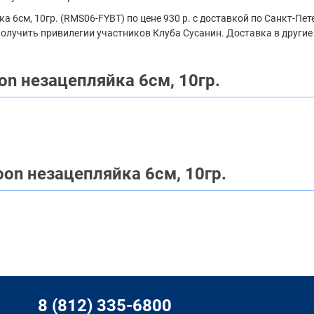
 6см, 10гр. (RMS06-FYBT) по цене 930 р. с доставкой по Санкт-Пе
 получить привилегии участников Клуба Сусанин. Доставка в другие
on незацепляйка 6см, 10гр.
on незацепляйка 6см, 10гр.
8 (812) 335-6800