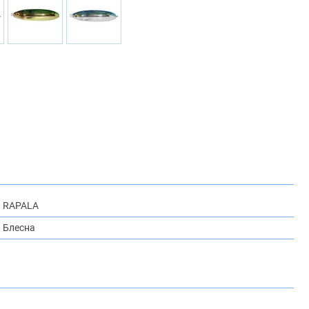
RAPALA
Блесна