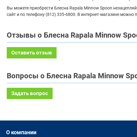
Вы можете приобрести Блесна Rapala Minnow Spoon незацепляйка
сайт и по телефону (812) 335-6800. В интернет-магазине можно
Отзывы о Блесна Rapala Minnow Spo
Оставить отзыв
Вопросы о Блесна Rapala Minnow Spo
Задать вопрос
О компании