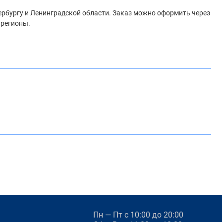
тербургу и Ленинградской области. Заказ можно оформить через
 регионы.
Пн — Пт
с 10:00 до 20:00