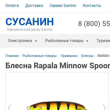
Оплата
Доставка
Сервис Garmin
Контакты
СУСАНИН
8 (800) 5
Официальный дилер Garmin
Электроника
Рыболовные товары
Туризм
Главная
Рыболовные товары
Приманки
Блесны
RMS06-
Блесна Rapala Minnow Spoon