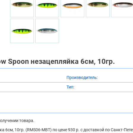
w Spoon незацепляйка 6см, 10гр.
Производитель:
Тип:
получении товара.
а 6см, 10гр. (RMS06-MBT) по цене 930 р. с доставкой по Санкт-Пе