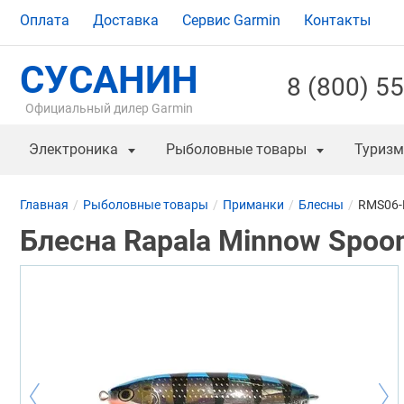
Оплата
Доставка
Сервис Garmin
Контакты
СУСАНИН
8 (800) 5
Официальный дилер Garmin
Электроника
Рыболовные товары
Туризм
Главная
Рыболовные товары
Приманки
Блесны
RMS06
Блесна Rapala Minnow Spoon