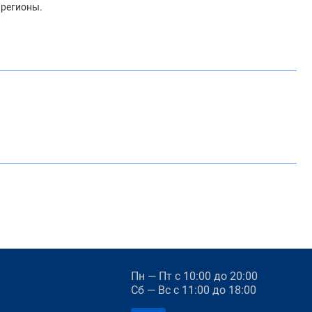
 регионы.
Пн — Пт
с 10:00 до 20:00
Сб — Вс
с 11:00 до 18:00