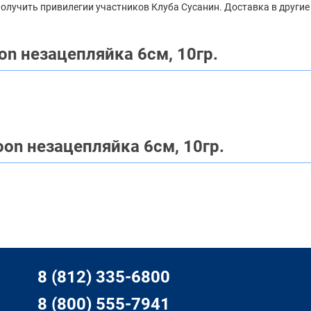
 получить привилегии участников Клуба Сусанин. Доставка в другие
on незацепляйка 6см, 10гр.
on незацепляйка 6см, 10гр.
8 (812) 335-6800
8 (800) 555-7941