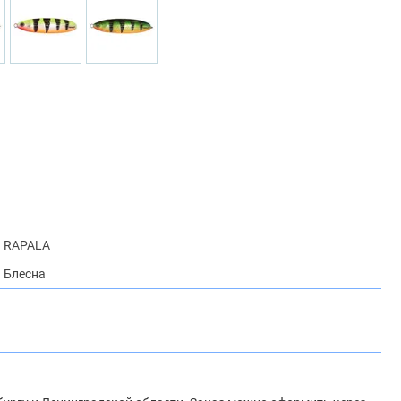
RAPALA
Блесна