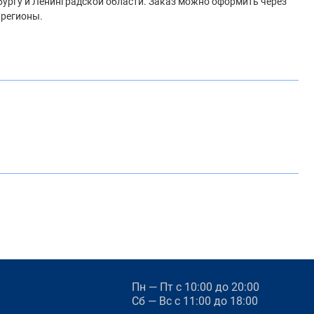
рбургу и Ленинградской области. Заказ можно оформить через
 регионы.
Пн — Пт
с 10:00 до 20:00
Сб — Вс
с 11:00 до 18:00