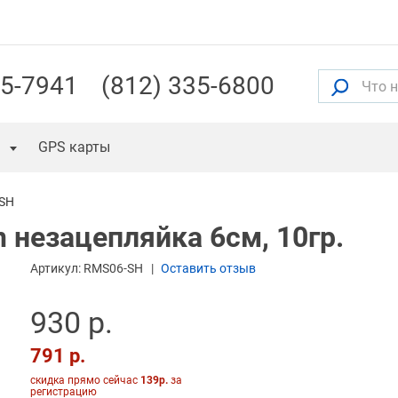
55-7941
(812) 335-6800
GPS карты
SH
 незацепляйка 6см, 10гр.
Артикул:
RMS06-SH
Оставить отзыв
930 р.
791 р.
скидка прямо сейчас
139р.
за
регистрацию