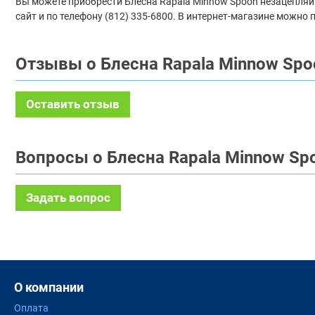
Вы можете приобрести Блесна Rapala Minnow Spoon незацепляйка
сайт и по телефону (812) 335-6800. В интернет-магазине можно
Отзывы о Блесна Rapala Minnow Spo
Оставить отзыв
Вопросы о Блесна Rapala Minnow Spo
Задать вопрос
О компании
Оплата