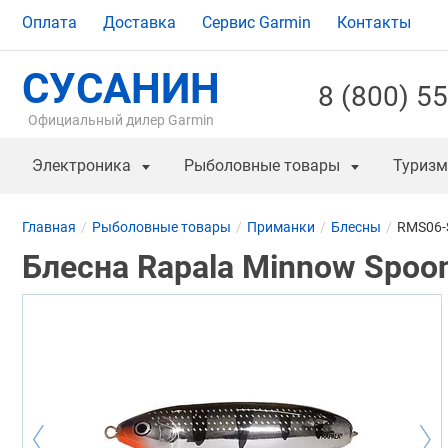
Оплата
Доставка
Сервис Garmin
Контакты
СУСАНИН
8 (800) 5
Официальный дилер Garmin
Электроника
Рыболовные товары
Туризм
Главная
Рыболовные товары
Приманки
Блесны
RMS06-
Блесна Rapala Minnow Spoon