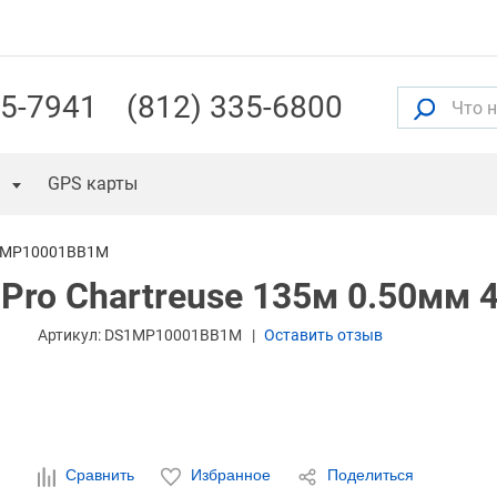
55-7941
(812) 335-6800
GPS карты
1MP10001BB1M
 Pro Chartreuse 135м 0.50мм 4
Артикул:
DS1MP10001BB1M
Оставить отзыв
Сравнить
Избранное
Поделиться