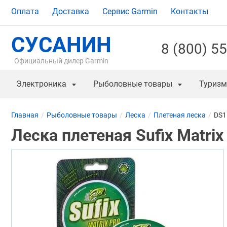
Оплата
Доставка
Сервис Garmin
Контакты
СУСАНИН
8 (800) 5
Официальный дилер Garmin
Электроника
Рыболовные товары
Туризм
Главная
Рыболовные товары
Леска
Плетеная леска
DS
Леска плетеная Sufix Matrix