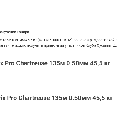
получении товара.
use 135м 0.50мм 45,5 кг (DS1MP10001BB1M) по цене 0 р. с доставкой
-магазине можно получить привилегии участников Клуба Сусанин. Д
x Pro Chartreuse 135м 0.50мм 45,5 кг
ix Pro Chartreuse 135м 0.50мм 45,5 кг