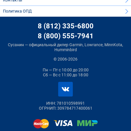
Контакты
Политика ОПД
8 (812) 335-6800
8 (800) 555-7941
Сусанин — официальный дилер Garmin, Lowrance, MinnKota,
Humminbird
© 2006-2026
Пн — Пт
с 10:00 до 20:00
Сб — Вс
с 11:00 до 18:00
ИНН: 781010598991
ОГРНИП: 309784717400061