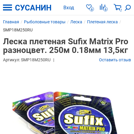
СУСАНИН
Вход
0
0
0
Главная
Рыболовные товары
Леска
Плетеная леска
SMP18M250RU
Леска плетеная Sufix Matrix Pro
разноцвет. 250м 0.18мм 13,5кг
Артикул:
SMP18M250RU
Оставить отзыв