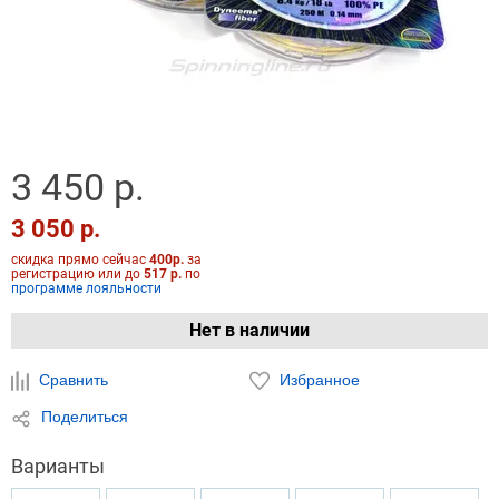
3 450 р.
3 050 р.
скидка прямо сейчас
400р.
за
регистрацию или до
517 р.
по
программе лояльности
Нет в наличии
Сравнить
Избранное
Поделиться
Варианты