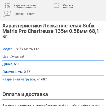
Характеристики
Оплата
Вопрос — ответ
Характеристики Леска плетеная Sufix
Matrix Pro Chartreuse 135м 0.58мм 68,1
кг
Модель:
Sufix Matrix Pro
Цвет:
Желтый
Длина, м:
135
Диаметр, мм:
0.58
Разрывная нагрузка, кг:
68.1
Оплата и доставка
Вы можете оплатить товар банковской картой онлайн или при