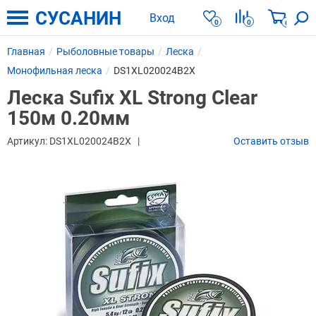
СУСАНИН
Вход
0
0
0
Главная
Рыболовные товары
Леска
Монофильная леска
DS1XL020024B2X
Леска Sufix XL Strong Clear
150м 0.20мм
Артикул:
DS1XL020024B2X
Оставить отзыв