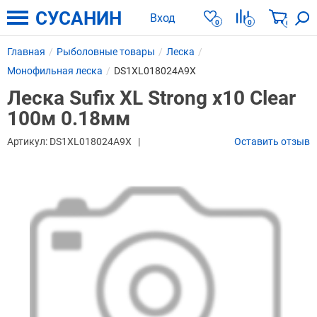
СУСАНИН
Вход
0
0
0
Главная
Рыболовные товары
Леска
Монофильная леска
DS1XL018024A9X
Леска Sufix XL Strong x10 Clear
100м 0.18мм
Артикул:
DS1XL018024A9X
Оставить отзыв