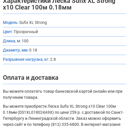
Характеристики Леска Sufix XL Strong
x10 Clear 100м 0.18мм
Модель:
Sufix XL Strong
Цвет:
Прозрачный
Длина, м:
100
Диаметр, мм:
0.18
Разрывная нагрузка, кг:
2.8
Оплата и доставка
Вы можете оплатить товар банковской картой онлайн или при
получении товара.
Вы можете приобрести Леска Sufix XL Strong x10 Clear 100м
0.18мм (DS1XL018024A9X) по цене 259 р. с доставкой по Санкт-
Петербургу и Ленинградской области. Заказ можно оформить
через сайт и по телефону (812) 335-6800. В интернет-магазине