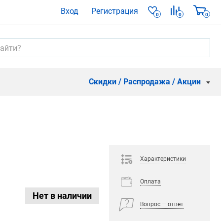
Вход
Регистрация
0
0
0
Скидки / Распродажа / Акции
Характеристики
Оплата
Нет в наличии
Вопрос — ответ