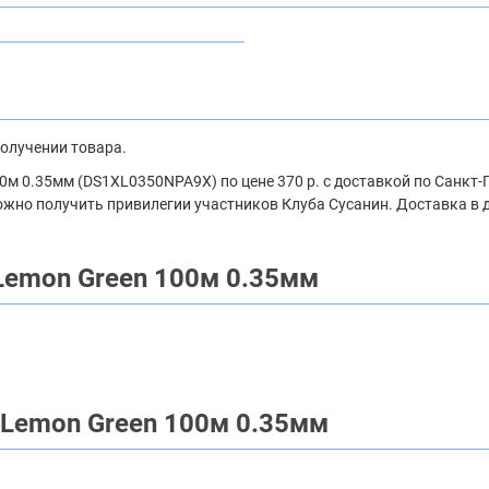
получении товара.
100м 0.35мм (DS1XL0350NPA9X) по цене 370 р. с доставкой по Санкт
 можно получить привилегии участников Клуба Сусанин. Доставка в 
 Lemon Green 100м 0.35мм
0 Lemon Green 100м 0.35мм