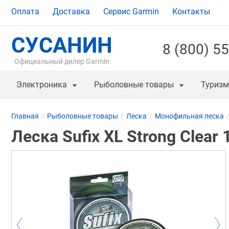
Оплата
Доставка
Сервис Garmin
Контакты
СУСАНИН
8 (800) 5
Официальный дилер Garmin
Электроника
Рыболовные товары
Туризм
Главная
Рыболовные товары
Леска
Монофильная леска
Леска Sufix XL Strong Clear