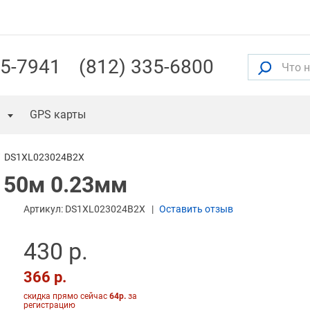
55-7941
(812) 335-6800
GPS карты
DS1XL023024B2X
 150м 0.23мм
Артикул:
DS1XL023024B2X
Оставить отзыв
430 р.
366 р.
скидка прямо сейчас
64р.
за
регистрацию