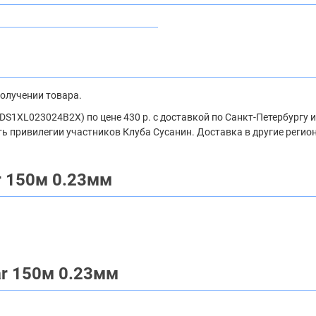
получении товара.
 (DS1XL023024B2X) по цене 430 р. с доставкой по Санкт-Петербургу
ть привилегии участников Клуба Сусанин. Доставка в другие регио
ar 150м 0.23мм
ar 150м 0.23мм