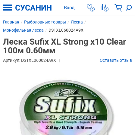
СУСАНИН
Вход
0
0
0
Главная
Рыболовные товары
Леска
Монофильная леска
DS1XL060024A9X
Леска Sufix XL Strong x10 Clear
100м 0.60мм
Артикул:
DS1XL060024A9X
Оставить отзыв